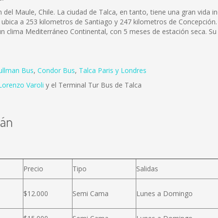
 del Maule, Chile. La ciudad de Talca, en tanto, tiene una gran vida in
 ubica a 253 kilometros de Santiago y 247 kilometros de Concepción.
e un clima Mediterráneo Continental, con 5 meses de estación seca. Su
ullman Bus
,
Condor Bus
,
Talca Paris y Londres
Lorenzo Varoli
y el Terminal Tur Bus de Talca
lán
Precio
Tipo
Salidas
$12.000
Semi Cama
Lunes a Domingo