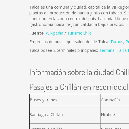
Talca es una comuna y ciudad, capital de la VII Región
plantas de producción de harina junto con tabaco. Se
conexión en la zona central del país. La ciudad tien
gastronomía típica de gran calidad a bajos precios.
Fuente
:
Wikipedia
/
TurismoChile
Empresas de buses que salen desde Talca:
Turbus
,
P
Talca posee 2 terminales principales:
Terminal Talca 
Información sobre la ciudad Chil
Pasajes a Chillán en recorrido.cl
Buses y trenes
Compañía
Santiago a Chillán
Nilahue