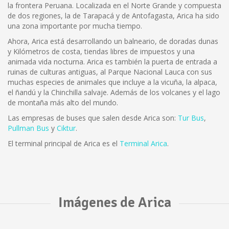
la frontera Peruana. Localizada en el Norte Grande y compuesta
de dos regiones, la de Tarapacá y de Antofagasta, Arica ha sido
una zona importante por mucha tiempo.
Ahora, Arica está desarrollando un balneario, de doradas dunas
y Kilómetros de costa, tiendas libres de impuestos y una
animada vida nocturna. Arica es también la puerta de entrada a
ruinas de culturas antiguas, al Parque Nacional Lauca con sus
muchas especies de animales que incluye a la vicuña, la alpaca,
el ñandú y la Chinchilla salvaje. Además de los volcanes y el lago
de montaña más alto del mundo.
Las empresas de buses que salen desde Arica son:
Tur Bus
,
Pullman Bus
y
Ciktur
.
El terminal principal de Arica es el
Terminal Arica
.
Imágenes de Arica