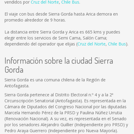
vendidos por
Cruz del Norte
,
Chile Bus
.
El viaje con bus desde Sierra Gorda hasta Arica demora en
promedio alrededor de 9 horas.
La distancia entre Sierra Gorda y Arica es
665 kms
y puedes
elegir entre los servicios de Semi Cama, Salón Cama;
dependiendo del operador que elijas (
Cruz del Norte
,
Chile Bus
).
Información sobre la ciudad Sierra
Gorda
Sierra Gorda es una comuna chilena de la Región de
Antofagasta.
Sierra Gorda pertenece al Distrito Electoral n.º 4 y a la 2ª
Circunscripción Senatorial (Antofagasta). Es representada en la
Cámara de Diputados del Congreso Nacional por las diputadas
Marcela Hernando Pérez de la PRSD y Paulina Núñez Urrutia
(Renovación Nacional). A su vez, es representada en el Senado
por los senadores Alejandro Guillier (Independiente pro PRSD) y
Pedro Araya Guerrero (Independiente pro Nueva Mayoría).