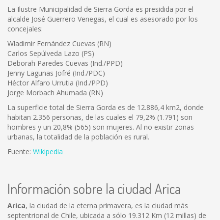
La Ilustre Municipalidad de Sierra Gorda es presidida por el
alcalde José Guerrero Venegas, el cual es asesorado por los
concejales:
Wladimir Fernández Cuevas (RN)
Carlos Sepúlveda Lazo (PS)
Deborah Paredes Cuevas (Ind./PPD)
Jenny Lagunas Jofré (Ind./PDC)
Héctor Alfaro Urrutia (Ind./PPD)
Jorge Morbach Ahumada (RN)
La superficie total de Sierra Gorda es de 12.886,4 km2, donde
habitan 2.356 personas, de las cuales el 79,2% (1.791) son
hombres y un 20,8% (565) son mujeres. Al no existir zonas
urbanas, la totalidad de la población es rural.
Fuente:
Wikipedia
Información sobre la ciudad Arica
Arica
, la ciudad de la eterna primavera, es la ciudad más
septentrional de Chile, ubicada a sólo 19.312 Km (12 millas) de