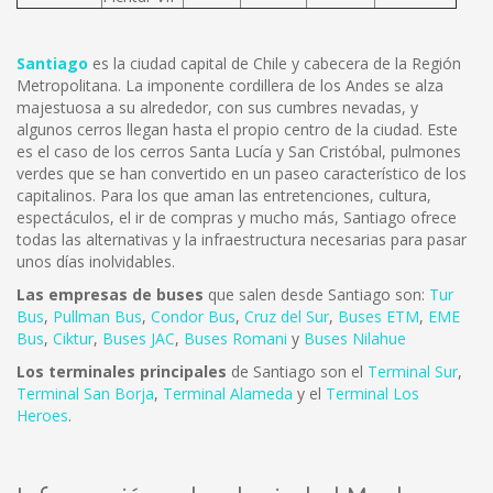
Santiago
es la ciudad capital de Chile y cabecera de la Región
Metropolitana. La imponente cordillera de los Andes se alza
majestuosa a su alrededor, con sus cumbres nevadas, y
algunos cerros llegan hasta el propio centro de la ciudad. Este
es el caso de los cerros Santa Lucía y San Cristóbal, pulmones
verdes que se han convertido en un paseo característico de los
capitalinos. Para los que aman las entretenciones, cultura,
espectáculos, el ir de compras y mucho más, Santiago ofrece
todas las alternativas y la infraestructura necesarias para pasar
unos días inolvidables.
Las empresas de buses
que salen desde Santiago son:
Tur
Bus
,
Pullman Bus
,
Condor Bus
,
Cruz del Sur
,
Buses ETM
,
EME
Bus
,
Ciktur
,
Buses JAC
,
Buses Romani
y
Buses Nilahue
Los terminales principales
de Santiago son el
Terminal Sur
,
Terminal San Borja
,
Terminal Alameda
y el
Terminal Los
Heroes
.