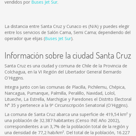
vendidos por
Buses Jet Sur
.
La distancia entre Santa Cruz y Cunaco es
(N/A)
y puedes elegir
entre los servicios de Salón Cama, Semi Cama; dependiendo del
operador que elijas (
Buses Jet Sur
).
Información sobre la ciudad Santa Cruz
Santa Cruz es una ciudad y comuna de Chile de la Provincia de
Colchagua, en la VI Región del Libertador General Bernardo
O'Higgins.
Integra junto con las comunas de Placilla, Pichilemu, Chépica,
Nancagua, Pumanque, Palmilla, Peralillo, Navidad, Lolol,
Litueche, La Estrella, Marchigüe y Paredones el Distrito Electoral
N° 35 y pertenece a la 9ª Circunscripción Senatorial (O'Higgins).
La comuna de Santa Cruz abarca una superficie de 419,54 km² y
una población de 32.387 habitantes (Censo INE Año 2002),
correspondientes a un 3,7% de la población total de la región y
una densidad de 77,2 hab/km². Del total de la población, 16.227