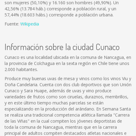
son mujeres (50,10%) y 16.160 son hombres (49,90%). Un
42,56% (13.784 háb.) corresponde a población rural, y un
57,44% (18.603 hábs.) corresponde a población urbana.
Fuente:
Wikipedia
Información sobre la ciudad Cunaco
Cunaco es una localidad ubicada en la comuna de Nancagua, en
la provincia de Colchagua en la sexta región en Chile tiene unos
2.000 habitantes.
Produce muy buenas uvas de mesa y vinos como los vinos Viu y
Doña Candelaria. Cuenta con dos club deportivos que son Unión
Cunaco y Sara Huape, además de uvas y vino produce
variedades de frutos como son ciruelas, duraznos, membrillos,
y en este último tiempo muchas parcelas se están
especializando en la producción del arándano. En Semana Santa
se realiza una tradicional competencia atlética llamada "Carrera
de las Viñas" en la cual compiten los jóvenes deportistas de
toda la comuna de Nancagua, mientras que en la carrera
principal de adultos compiten destacados atletas nacionales e