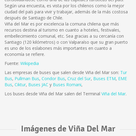
Según una encuesta, es vista por los chilenos como la mejor
ciudad del país para vivir y trabajar, además de la más costosa
después de Santiago de Chile.
Viña del Mar es por excelencia la comuna chilena que más
recursos destina al turismo en cuanto a hoteles, festivales,
embellecimiento comunal, etc. Sea gracias a su cercanía con
Santiago (120 kilómetros) o con Valparaíso que su gran puerto
es uno de los eslabones más importantes en cuanto a
economía se refiere.
Fuente:
Wikipedia
Las empresas de buses que salen desde Viña del Mar son:
Tur
Bus
,
Pullman Bus
,
Condor Bus
,
Cruz del Sur
,
Buses ETM
,
EME
Bus
,
Ciktur
,
Buses JAC
y
Buses Romani
,
Los buses desde Viña del Mar salen del Terminal
Viña del Mar
.
Imágenes de Viña Del Mar