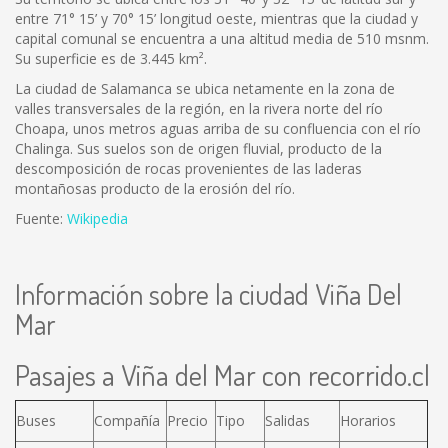
entre 71° 15’ y 70° 15’ longitud oeste, mientras que la ciudad y
capital comunal se encuentra a una altitud media de 510 msnm.
Su superficie es de 3.445 km².
La ciudad de Salamanca se ubica netamente en la zona de
valles transversales de la región, en la rivera norte del río
Choapa, unos metros aguas arriba de su confluencia con el río
Chalinga. Sus suelos son de origen fluvial, producto de la
descomposición de rocas provenientes de las laderas
montañosas producto de la erosión del río.
Fuente:
Wikipedia
Información sobre la ciudad Viña Del
Mar
Pasajes a Viña del Mar con recorrido.cl
Buses
Compañía
Precio
Tipo
Salidas
Horarios