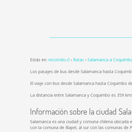
Estás en:
recorrido.cl
Rutas
Salamanca a Coquimb
Los pasajes de bus desde Salamanca hasta Coquimb
El viaje con bus desde Salamanca hasta Coquimbo d
La distancia entre Salamanca y Coquimbo es
359 km
Información sobre la ciudad Sa
Salamanca es una ciudad y comuna chilena ubicada en 
con la comuna de Illapel, al sur con las comunas de P