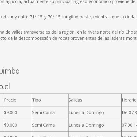
ón agrícola, actualmente su principal ingreso económico proviene de 
atitud sur y entre 71° 15’ y 70° 15’ longitud oeste, mientras que la ciu
 de valles transversales de la región, en la rivera norte del río Cho
oducto de la descomposición de rocas provenientes de las laderas mont
quimbo
.cl
Precio
Tipo
Salidas
Horario
$9.000
Semi Cama
Lunes a Domingo
De 07:3
$9.000
Semi Cama
Lunes a Domingo
07:00 1