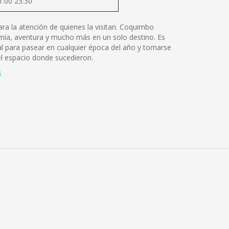
1:00 23:30
ara la atención de quienes la visitan. Coquimbo
ronomía, aventura y mucho más en un solo destino. Es
l para pasear en cualquier época del año y tomarse
el espacio donde sucedieron.
s