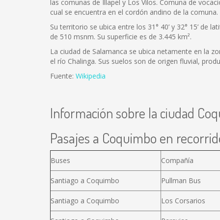
las comunas de Illapel y Los Vilos. Comuna de vocaci
cual se encuentra en el cordón andino de la comuna.
Su territorio se ubica entre los 31° 40’ y 32° 15’ de l
de 510 msnm. Su superficie es de 3.445 km².
La ciudad de Salamanca se ubica netamente en la zona
el río Chalinga. Sus suelos son de origen fluvial, pr
Fuente:
Wikipedia
Información sobre la ciudad Co
Pasajes a Coquimbo en recorrido
Buses
Compañía
Santiago a Coquimbo
Pullman Bus
Santiago a Coquimbo
Los Corsarios