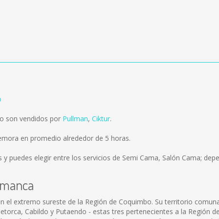
o
o son vendidos por
Pullman
,
Ciktur
.
emora en promedio alrededor de 5 horas.
s
y puedes elegir entre los servicios de Semi Cama, Salón Cama; depe
lamanca
el extremo sureste de la Región de Coquimbo. Su territorio comunal 
etorca, Cabildo y Putaendo - estas tres pertenecientes a la Región de 