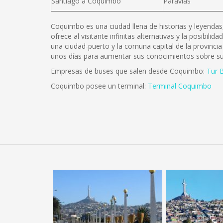
Santiago a Coquimbo
Paravias
Coquimbo es una ciudad llena de historias y leyendas,
ofrece al visitante infinitas alternativas y la posibil
una ciudad-puerto y la comuna capital de la provinc
unos días para aumentar sus conocimientos sobre su 
Empresas de buses que salen desde Coquimbo:
Tur 
Coquimbo posee un terminal:
Terminal Coquimbo