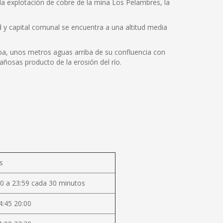
la explotación de cobre de la mina Los Pelambres, la
dad y capital comunal se encuentra a una altitud media
apa, unos metros aguas arriba de su confluencia con
añosas producto de la erosión del río.
s
0 a 23:59 cada 30 minutos
4:45 20:00