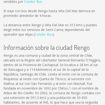
vendidos por
Condor Bus
.
El viaje con bus desde Rengo hasta Viña Del Mar demora en
promedio alrededor de 4 horas.
La distancia entre Rengo y Viña Del Mar es
313 kms
y puedes
elegir entre los servicios de Semi Cama; dependiendo del
operador que elijas (
Condor Bus
).
Información sobre la ciudad Rengo
Rengo es una comuna y ciudad de la zona central de Chile,
ubicada en la Región del Libertador General Bernardo O'Higgins,
dentro de la Provincia de Cachapoal. Se localiza a 28 km al sur
de Rancagua y a 114 kilómetros al sur de la capital de la
República, Santiago de Chile. Limita al norte con la comuna de
Requínoa; al oeste con Quinta de Tilcoco; al suroeste con
Malloa; al sur con San Fernando y al este con Machalí. Fue
fundada en noviembre de 1692 por Chitoo,1 con el nombre de
Aldea de Río Clarillo. En 2002, la comuna de Rengo contaba con
una extensión de 591,5 km2 y una población de 50 830
habitantes, de acuerdo al INE, lo que hace que sea la segunda