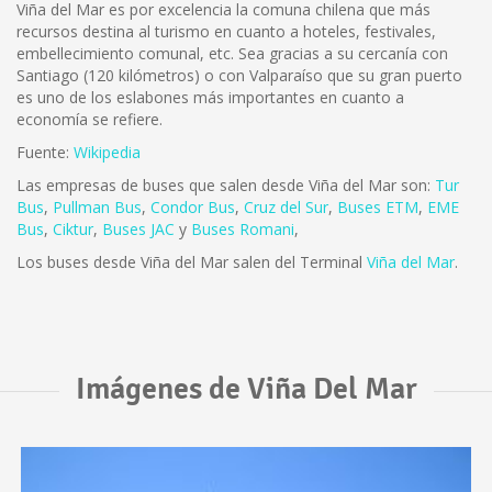
Viña del Mar es por excelencia la comuna chilena que más
recursos destina al turismo en cuanto a hoteles, festivales,
embellecimiento comunal, etc. Sea gracias a su cercanía con
Santiago (120 kilómetros) o con Valparaíso que su gran puerto
es uno de los eslabones más importantes en cuanto a
economía se refiere.
Fuente:
Wikipedia
Las empresas de buses que salen desde Viña del Mar son:
Tur
Bus
,
Pullman Bus
,
Condor Bus
,
Cruz del Sur
,
Buses ETM
,
EME
Bus
,
Ciktur
,
Buses JAC
y
Buses Romani
,
Los buses desde Viña del Mar salen del Terminal
Viña del Mar
.
Imágenes de Viña Del Mar