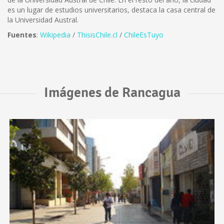
es un lugar de estudios universitarios, destaca la casa central de
la Universidad Austral.
Fuentes
:
Wikipedia
/
ThisisChile.cl
/
ChileEsTuyo
Imágenes de Rancagua