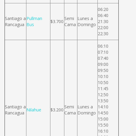
06:20
06:40
Santiago a
Pullman
Semi
Lunes a
$3.700
21:30
Rancagua
Bus
Cama
Domingo
22:00
22:30
06:10
07:10
07:40
09:00
09:50
10:10
10:50
11:45
12:50
13:50
Santiago a
Semi
Lunes a
14:10
Nilahue
$3.200
Rancagua
Cama
Domingo
14:50
15:00
15:50
16:10