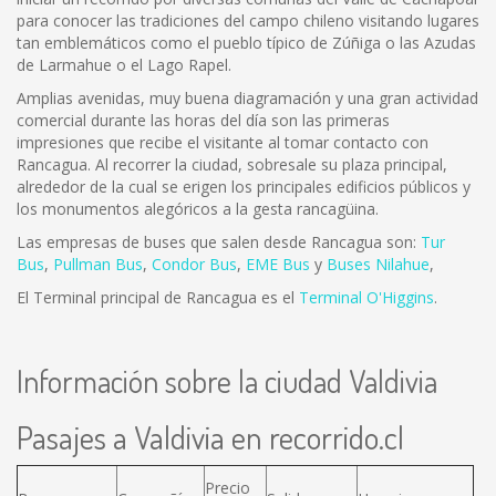
para conocer las tradiciones del campo chileno visitando lugares
tan emblemáticos como el pueblo típico de Zúñiga o las Azudas
de Larmahue o el Lago Rapel.
Amplias avenidas, muy buena diagramación y una gran actividad
comercial durante las horas del día son las primeras
impresiones que recibe el visitante al tomar contacto con
Rancagua. Al recorrer la ciudad, sobresale su plaza principal,
alrededor de la cual se erigen los principales edificios públicos y
los monumentos alegóricos a la gesta rancagüina.
Las empresas de buses que salen desde Rancagua son:
Tur
Bus
,
Pullman Bus
,
Condor Bus
,
EME Bus
y
Buses Nilahue
,
El Terminal principal de Rancagua es el
Terminal O'Higgins
.
Información sobre la ciudad Valdivia
Pasajes a Valdivia en recorrido.cl
Precio