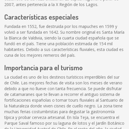
2007, antes pertenecía a la X Región de los Lagos.
Características especiales
Fundada en 1552, fue destruida por los mapuches en 1599 y
volvió a ser fundada en 1642. Su nombre original es Santa María
la Blanca de Valdivia, siendo la cuarta ciudad española que se
fundó en el país. Tiene una población estimada de 154 mil
habitantes. Debido a sus características fluviales, esta ciudad es
cuna de los mejores remeros del país.
Importancia para el turismo
La ciudad es uno de los destinos turísticos imperdibles del sur
de Chile. Las mejores fechas de visita son los meses de verano
debido a que no llueve con tanta frecuencia. Se puede disfrutar
de catamaranes que te llevan a recorrer el antiguo sistema de
fortificaciones españolas o tomar tours fluviales al Santuario de
la Naturaleza donde viven cisnes de cuello negro. La zona tiene
muchas ferias costumbristas para degustar la gastronomía
típica y probar cerveza artesanal. En Isla Teja, se encuentra el
Parque Saval famoso por su laguna de lotos y el Jardín Botánico
de la Universidad Austral de Chile. En el resto del año, la ciudad