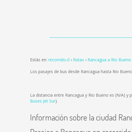
Estás en:
recorrido.cl
Rutas
Rancagua a Rio Bueno
Los pasajes de bus desde Rancagua hasta Rio Buen
La distancia entre Rancagua y Rio Bueno es
(N/A)
y p
Buses Jet Sur
).
Información sobre la ciudad Ra