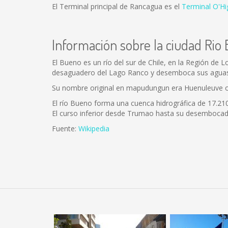
El Terminal principal de Rancagua es el
Terminal O'Hi
Información sobre la ciudad Rio
El Bueno es un río del sur de Chile, en la Región de 
desaguadero del Lago Ranco y desemboca sus aguas 
Su nombre original en mapudungun era Huenuleuve o 
El río Bueno forma una cuenca hidrográfica de 17.210 
El curso inferior desde Trumao hasta su desembocad
Fuente:
Wikipedia