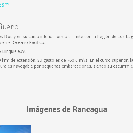
ggins
.
 Bueno
Los Ríos y en su curso inferior forma el límite con la Región de Los 
en el Océano Pacífico.
Llinquieleuvu.
km² de extensión. Su gasto es de 760,0 m³/s. En el curso superior, la
ura es navegable por pequeñas embarcaciones, siendo su escurrimie
Imágenes de Rancagua