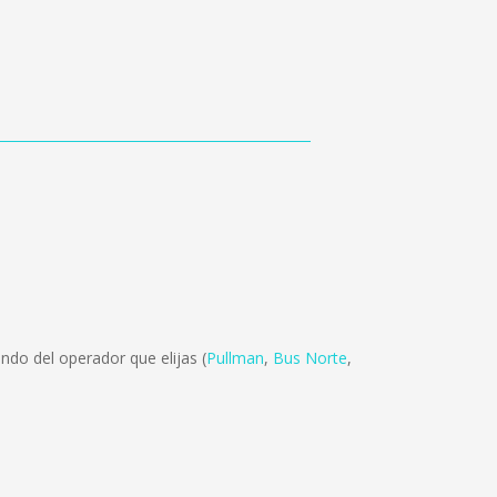
ndo del operador que elijas (
Pullman
,
Bus Norte
,