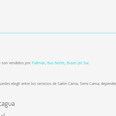
o son vendidos por
Pullman
,
Bus Norte
,
Buses Jet Sur
.
uedes elegir entre los servicios de Salón Cama, Semi Cama; dependie
ncagua