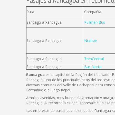
Pasajes a Rancagua en recorrido.
Ruta
Compañía
Santiago a Rancagua
Pullman Bus
Santiago a Rancagua
Nilahue
Santiago a Rancagua
TrenCentral
Santiago a Rancagua
Bus Norte
Rancagua
es la capital de la Región del Libertador 
Rancagua, uno de los principales hitos del proceso de
diversas comunas del Valle de Cachapoal para conoce
Larmahue o el Lago Rapel.
Amplias avenidas, muy buena diagramación y una gran 
Rancagua. Al recorrer la ciudad, sobresale su plaza pr
Las empresas de buses que salen desde Rancagua s