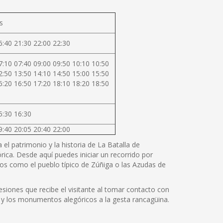
s
6:40 21:30 22:00 22:30
7:10 07:40 09:00 09:50 10:10 10:50
2:50 13:50 14:10 14:50 15:00 15:50
6:20 16:50 17:20 18:10 18:20 18:50
5:30 16:30
9:40 20:05 20:40 22:00
el patrimonio y la historia de La Batalla de
rica. Desde aquí puedes iniciar un recorrido por
os como el pueblo típico de Zúñiga o las Azudas de
siones que recibe el visitante al tomar contacto con
cos y los monumentos alegóricos a la gesta rancagüina.