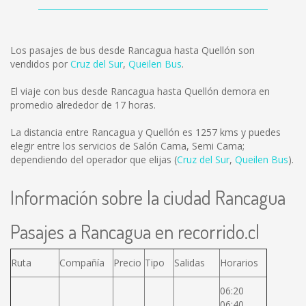
Los pasajes de bus desde Rancagua hasta Quellón son
vendidos por
Cruz del Sur
,
Queilen Bus
.
El viaje con bus desde Rancagua hasta Quellón demora en
promedio alrededor de 17 horas.
La distancia entre Rancagua y Quellón es
1257 kms
y puedes
elegir entre los servicios de Salón Cama, Semi Cama;
dependiendo del operador que elijas (
Cruz del Sur
,
Queilen Bus
).
Información sobre la ciudad Rancagua
Pasajes a Rancagua en recorrido.cl
Ruta
Compañía
Precio
Tipo
Salidas
Horarios
06:20
06:40