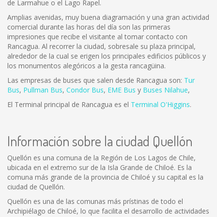
de Larmahue o el Lago Rapel.
Amplias avenidas, muy buena diagramación y una gran actividad
comercial durante las horas del día son las primeras
impresiones que recibe el visitante al tomar contacto con
Rancagua. Al recorrer la ciudad, sobresale su plaza principal,
alrededor de la cual se erigen los principales edificios públicos y
los monumentos alegóricos a la gesta rancagüina.
Las empresas de buses que salen desde Rancagua son:
Tur
Bus
,
Pullman Bus
,
Condor Bus
,
EME Bus
y
Buses Nilahue
,
El Terminal principal de Rancagua es el
Terminal O'Higgins
.
Información sobre la ciudad Quellón
Quellón es una comuna de la Región de Los Lagos de Chile,
ubicada en el extremo sur de la Isla Grande de Chiloé. Es la
comuna más grande de la provincia de Chiloé y su capital es la
ciudad de Quellón.
Quellón es una de las comunas más prístinas de todo el
Archipiélago de Chiloé, lo que facilita el desarrollo de actividades