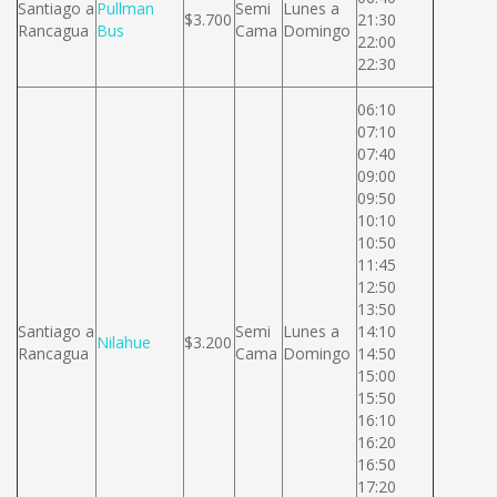
Santiago a
Pullman
Semi
Lunes a
$3.700
21:30
Rancagua
Bus
Cama
Domingo
22:00
22:30
06:10
07:10
07:40
09:00
09:50
10:10
10:50
11:45
12:50
13:50
Santiago a
Semi
Lunes a
14:10
Nilahue
$3.200
Rancagua
Cama
Domingo
14:50
15:00
15:50
16:10
16:20
16:50
17:20