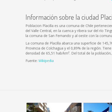
Información sobre la ciudad Placi
Poblacion Placilla es una comuna de Chile pertenecie
del Valle Central, en la cuenca y ribera sur del río 
la comuna de San Fernando y al oeste con la comun
La comuna de Placilla abarca una superficie de 145,7
Provincia de Colchagua y el 0,89% de la región. Tiene
densidad de 65,51 hab/km². Del total de la població
Fuente:
Wikipedia