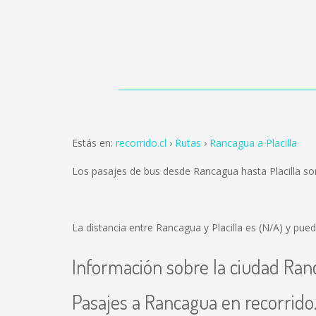
Estás en:
recorrido.cl
Rutas
Rancagua a Placilla
Los pasajes de bus desde Rancagua hasta Placilla s
La distancia entre Rancagua y Placilla es
(N/A)
y puede
Información sobre la ciudad Ra
Pasajes a Rancagua en recorrido.