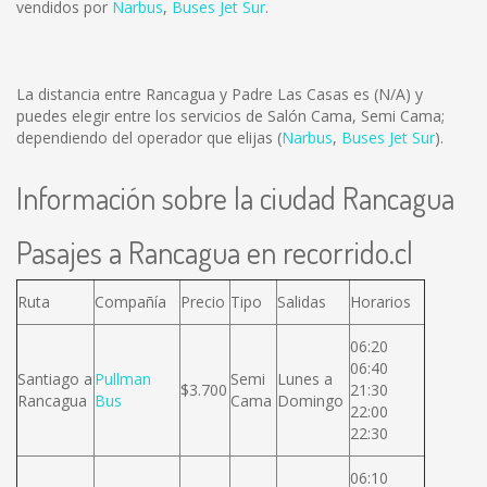
vendidos por
Narbus
,
Buses Jet Sur
.
La distancia entre Rancagua y Padre Las Casas es
(N/A)
y
puedes elegir entre los servicios de Salón Cama, Semi Cama;
dependiendo del operador que elijas (
Narbus
,
Buses Jet Sur
).
Información sobre la ciudad Rancagua
Pasajes a Rancagua en recorrido.cl
Ruta
Compañía
Precio
Tipo
Salidas
Horarios
06:20
06:40
Santiago a
Pullman
Semi
Lunes a
$3.700
21:30
Rancagua
Bus
Cama
Domingo
22:00
22:30
06:10