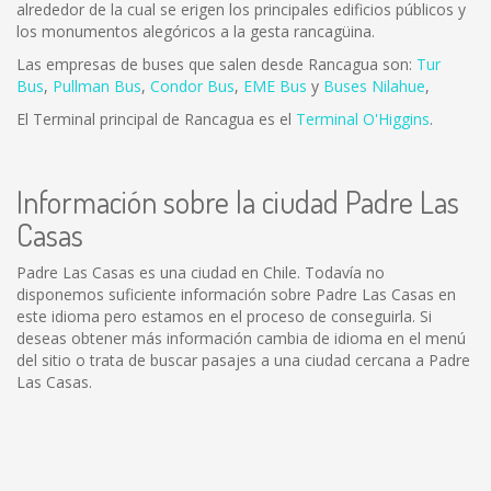
alrededor de la cual se erigen los principales edificios públicos y
los monumentos alegóricos a la gesta rancagüina.
Las empresas de buses que salen desde Rancagua son:
Tur
Bus
,
Pullman Bus
,
Condor Bus
,
EME Bus
y
Buses Nilahue
,
El Terminal principal de Rancagua es el
Terminal O'Higgins
.
Información sobre la ciudad Padre Las
Casas
Padre Las Casas es una ciudad en Chile. Todavía no
disponemos suficiente información sobre Padre Las Casas en
este idioma pero estamos en el proceso de conseguirla. Si
deseas obtener más información cambia de idioma en el menú
del sitio o trata de buscar pasajes a una ciudad cercana a Padre
Las Casas.