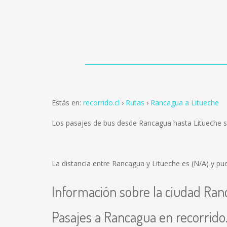
Estás en:
recorrido.cl
Rutas
Rancagua a Litueche
Los pasajes de bus desde Rancagua hasta Litueche 
La distancia entre Rancagua y Litueche es
(N/A)
y pue
Información sobre la ciudad Ra
Pasajes a Rancagua en recorrido.