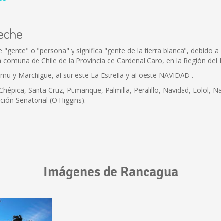
ueche
 "gente" o "persona" y significa "gente de la tierra blanca", debido a
a comuna de Chile de la Provincia de Cardenal Caro, en la Región del
lemu y Marchigue, al sur este La Estrella y al oeste NAVIDAD .
 Chépica, Santa Cruz, Pumanque, Palmilla, Peralillo, Navidad, Lolol, 
pción Senatorial (O'Higgins).
Imágenes de Rancagua