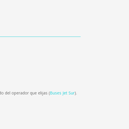
o del operador que elijas (
Buses Jet Sur
).