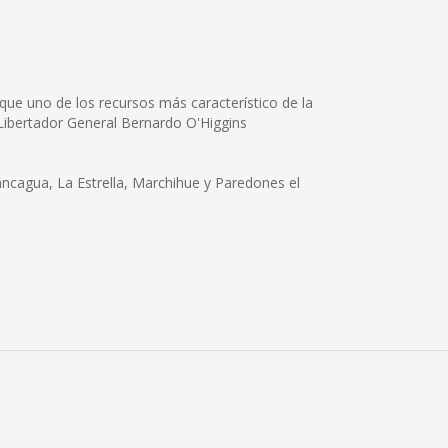
 que uno de los recursos más característico de la
 Libertador General Bernardo O'Higgins
Nancagua, La Estrella, Marchihue y Paredones el