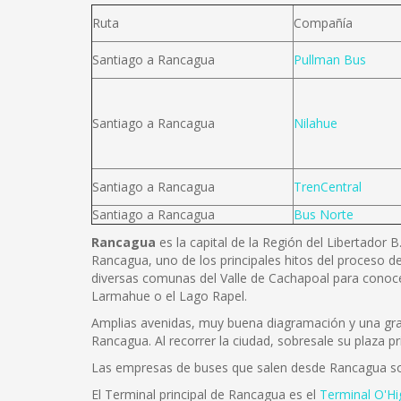
Ruta
Compañía
Santiago a Rancagua
Pullman Bus
Santiago a Rancagua
Nilahue
Santiago a Rancagua
TrenCentral
Santiago a Rancagua
Bus Norte
Rancagua
es la capital de la Región del Libertador 
Rancagua, uno de los principales hitos del proceso de
diversas comunas del Valle de Cachapoal para conoce
Larmahue o el Lago Rapel.
Amplias avenidas, muy buena diagramación y una gran 
Rancagua. Al recorrer la ciudad, sobresale su plaza pr
Las empresas de buses que salen desde Rancagua s
El Terminal principal de Rancagua es el
Terminal O'Hi