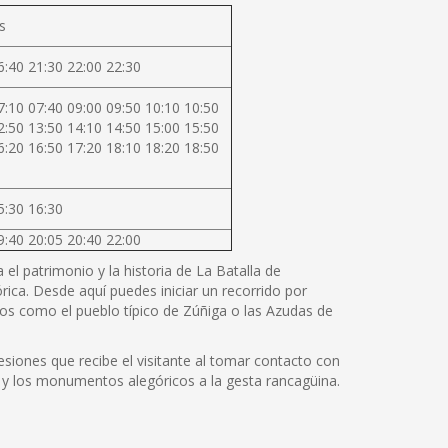
s
6:40 21:30 22:00 22:30
7:10 07:40 09:00 09:50 10:10 10:50
2:50 13:50 14:10 14:50 15:00 15:50
6:20 16:50 17:20 18:10 18:20 18:50
5:30 16:30
9:40 20:05 20:40 22:00
el patrimonio y la historia de La Batalla de
rica. Desde aquí puedes iniciar un recorrido por
os como el pueblo típico de Zúñiga o las Azudas de
siones que recibe el visitante al tomar contacto con
cos y los monumentos alegóricos a la gesta rancagüina.