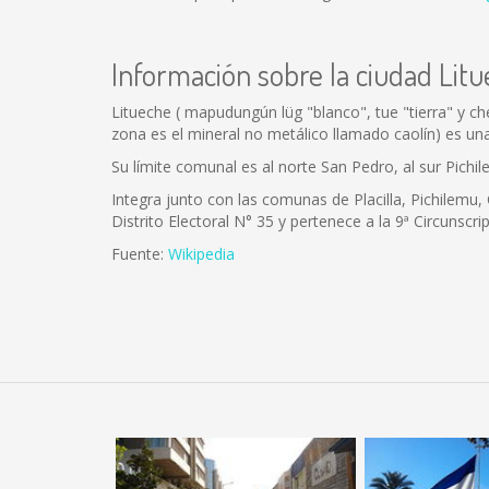
Información sobre la ciudad Lit
Litueche ( mapudungún lüg "blanco", tue "tierra" y che
zona es el mineral no metálico llamado caolín) es un
Su límite comunal es al norte San Pedro, al sur Pichi
Integra junto con las comunas de Placilla, Pichilemu,
Distrito Electoral N° 35 y pertenece a la 9ª Circunscri
Fuente:
Wikipedia