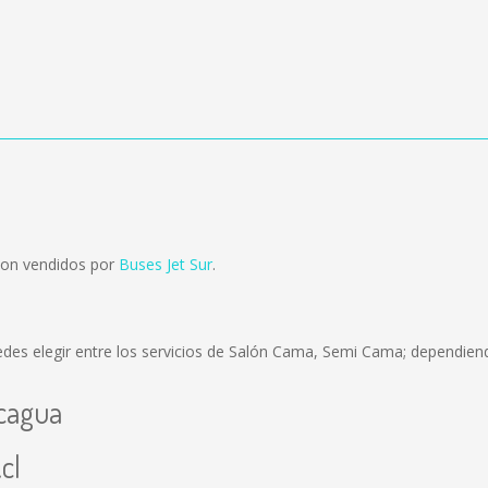
son vendidos por
Buses Jet Sur
.
des elegir entre los servicios de Salón Cama, Semi Cama; dependiend
ncagua
cl