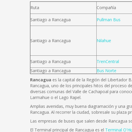
Ruta
Compañía
Santiago a Rancagua
Pullman Bus
Santiago a Rancagua
Nilahue
Santiago a Rancagua
TrenCentral
Santiago a Rancagua
Bus Norte
Rancagua
es la capital de la Región del Libertador 
Rancagua, uno de los principales hitos del proceso de
diversas comunas del Valle de Cachapoal para conoce
Larmahue o el Lago Rapel.
Amplias avenidas, muy buena diagramación y una gran 
Rancagua. Al recorrer la ciudad, sobresale su plaza pr
Las empresas de buses que salen desde Rancagua s
El Terminal principal de Rancagua es el
Terminal O'Hi