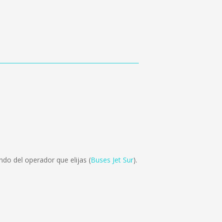
do del operador que elijas (
Buses Jet Sur
).