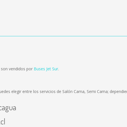
 son vendidos por
Buses Jet Sur
.
uedes elegir entre los servicios de Salón Cama, Semi Cama; dependien
ncagua
cl