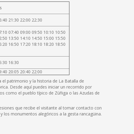
s
6:40 21:30 22:00 22:30
7:10 07:40 09:00 09:50 10:10 10:50
2:50 13:50 14:10 14:50 15:00 15:50
6:20 16:50 17:20 18:10 18:20 18:50
5:30 16:30
9:40 20:05 20:40 22:00
el patrimonio y la historia de La Batalla de
rica. Desde aquí puedes iniciar un recorrido por
os como el pueblo típico de Zúñiga o las Azudas de
siones que recibe el visitante al tomar contacto con
cos y los monumentos alegóricos a la gesta rancagüina.