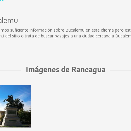
calemu
emos suficiente información sobre Bucalemu en este idioma pero est
 del sitio o trata de buscar pasajes a una ciudad cercana a Bucale
Imágenes de Rancagua