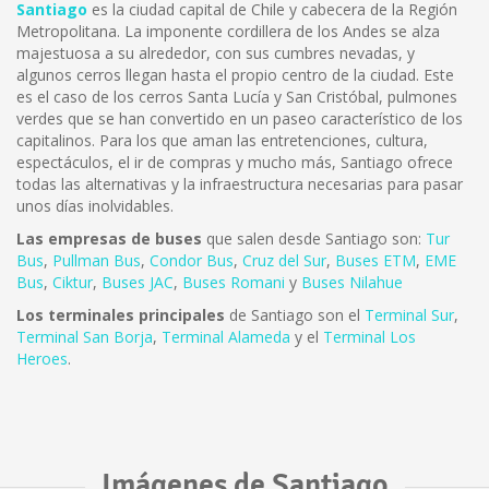
Santiago
es la ciudad capital de Chile y cabecera de la Región
Metropolitana. La imponente cordillera de los Andes se alza
majestuosa a su alrededor, con sus cumbres nevadas, y
algunos cerros llegan hasta el propio centro de la ciudad. Este
es el caso de los cerros Santa Lucía y San Cristóbal, pulmones
verdes que se han convertido en un paseo característico de los
capitalinos. Para los que aman las entretenciones, cultura,
espectáculos, el ir de compras y mucho más, Santiago ofrece
todas las alternativas y la infraestructura necesarias para pasar
unos días inolvidables.
Las empresas de buses
que salen desde Santiago son:
Tur
Bus
,
Pullman Bus
,
Condor Bus
,
Cruz del Sur
,
Buses ETM
,
EME
Bus
,
Ciktur
,
Buses JAC
,
Buses Romani
y
Buses Nilahue
Los terminales principales
de Santiago son el
Terminal Sur
,
Terminal San Borja
,
Terminal Alameda
y el
Terminal Los
Heroes
.
Imágenes de Santiago