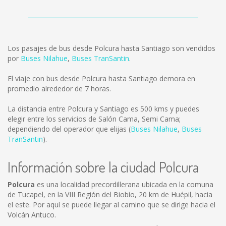
Los pasajes de bus desde Polcura hasta Santiago son vendidos
por
Buses Nilahue
,
Buses TranSantin
.
El viaje con bus desde Polcura hasta Santiago demora en
promedio alrededor de 7 horas.
La distancia entre Polcura y Santiago es
500 kms
y puedes
elegir entre los servicios de Salón Cama, Semi Cama;
dependiendo del operador que elijas (
Buses Nilahue
,
Buses
TranSantin
).
Información sobre la ciudad Polcura
Polcura
es una localidad precordillerana ubicada en la comuna
de Tucapel, en la VIII Región del Biobío, 20 km de Huépil, hacia
el este. Por aquí se puede llegar al camino que se dirige hacia el
Volcán Antuco.