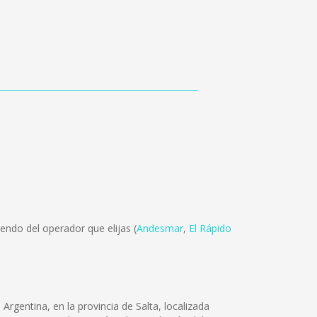
endo del operador que elijas (
Andesmar
,
El Rápido
gentina, en la provincia de Salta, localizada