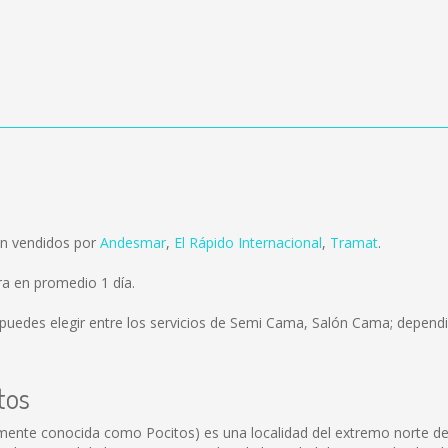
on vendidos por
Andesmar
,
El Rápido Internacional
,
Tramat
.
a en promedio 1 día.
puedes elegir entre los servicios de Semi Cama, Salón Cama; dependi
tos
nte conocida como Pocitos) es una localidad del extremo norte de Ar