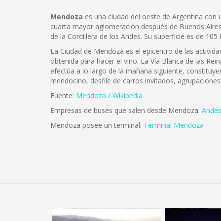
Mendoza
es una ciudad del oeste de Argentina con u
cuarta mayor aglomeración después de Buenos Aires, C
de la Cordillera de los Andes. Su superficie es de 1
La Ciudad de Mendoza es el epicentro de las actividad
obtenida para hacer el vino. La Vía Blanca de las Reina
efectúa a lo largo de la mañana siguiente, constitu
mendocino, desfile de carros invitados, agrupaciones g
Fuente:
Mendoza / Wikipedia
Empresas de buses que salen desde Mendoza:
Ande
Mendoza posee un terminal:
Terminal Mendoza