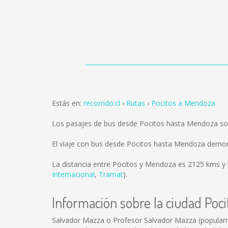
Estás en:
recorrido.cl
Rutas
Pocitos a Mendoza
Los pasajes de bus desde Pocitos hasta Mendoza s
El viaje con bus desde Pocitos hasta Mendoza demor
La distancia entre Pocitos y Mendoza es
2125 kms
y 
Internacional
,
Tramat
).
Información sobre la ciudad Poci
Salvador Mazza o Profesor Salvador Mazza (popularme