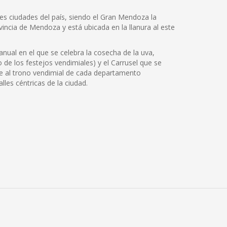
les ciudades del país, siendo el Gran Mendoza la
incia de Mendoza y está ubicada en la llanura al este
nual en el que se celebra la cosecha de la uva,
o de los festejos vendimiales) y el Carrusel que se
te al trono vendimial de cada departamento
lles céntricas de la ciudad.