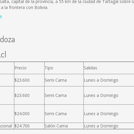
a, capital de la provincia, a 55 km de la ciudad de Tartagal sobre la 
 la frontera con Bolivia.
a
ndoza
cl
Precio
Tipo
Salidas
$23.600
Semi Cama
Lunes a Domingo
$23.600
Semi Cama
Lunes a Domingo
$24.000
Semi Cama
Lunes a Domingo
cional
$24.700
Salón Cama
Lunes a Domingo