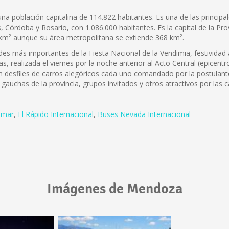
na población capitalina de 114.822 habitantes. Es una de las principa
órdoba y Rosario, con 1.086.000 habitantes. Es la capital de la Prov
05 km² aunque su área metropolitana se extiende 368 km².
es más importantes de la Fiesta Nacional de la Vendimia, festividad a
s, realizada el viernes por la noche anterior al Acto Central (epicentr
yen desfiles de carros alegóricos cada uno comandado por la postulan
auchas de la provincia, grupos invitados y otros atractivos por las ca
smar
,
El Rápido Internacional
,
Buses Nevada Internacional
Imágenes de Mendoza