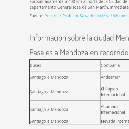
aproximadamente a 400 km al norte de la Ciudad de Salt
departamento General José de San Martín, inmediata a
Fuente:
Pocitos / Profesor Salvador Mazza / Wikipedi
Información sobre la ciudad Me
Pasajes a Mendoza en recorrido.
Buses
Compañía
Santiago a Mendoza
Andesmar
El Rápido
Santiago a Mendoza
Internacional
Ahumada
Santiago a Mendoza
Internacional
Santiago a Mendoza
Nevada Interna