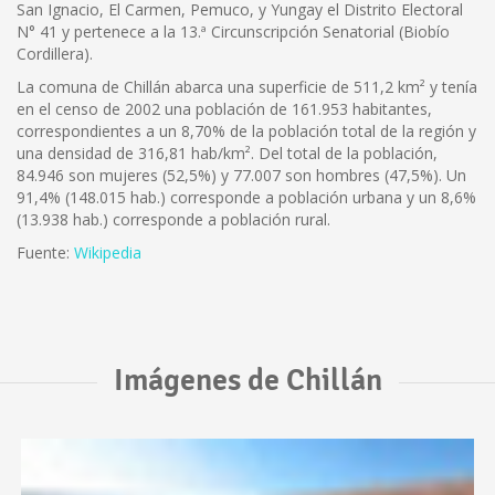
San Ignacio, El Carmen, Pemuco, y Yungay el Distrito Electoral
N° 41 y pertenece a la 13.ª Circunscripción Senatorial (Biobío
Cordillera).
La comuna de Chillán abarca una superficie de 511,2 km² y tenía
en el censo de 2002 una población de 161.953 habitantes,
correspondientes a un 8,70% de la población total de la región y
una densidad de 316,81 hab/km². Del total de la población,
84.946 son mujeres (52,5%) y 77.007 son hombres (47,5%). Un
91,4% (148.015 hab.) corresponde a población urbana y un 8,6%
(13.938 hab.) corresponde a población rural.
Fuente:
Wikipedia
Imágenes de Chillán