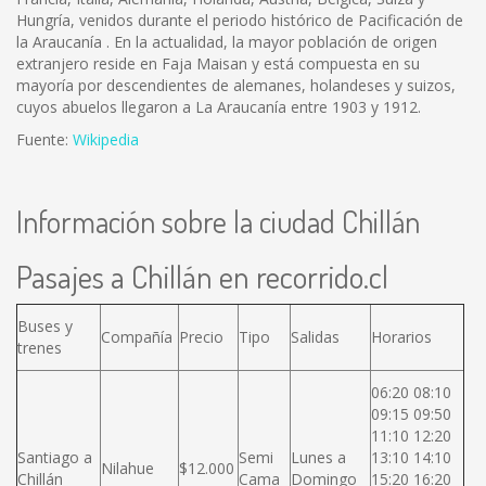
Hungría, venidos durante el periodo histórico de Pacificación de
la Araucanía . En la actualidad, la mayor población de origen
extranjero reside en Faja Maisan y está compuesta en su
mayoría por descendientes de alemanes, holandeses y suizos,
cuyos abuelos llegaron a La Araucanía entre 1903 y 1912.
Fuente:
Wikipedia
Información sobre la ciudad Chillán
Pasajes a Chillán en recorrido.cl
Buses y
Compañía
Precio
Tipo
Salidas
Horarios
trenes
06:20 08:10
09:15 09:50
11:10 12:20
Santiago a
Semi
Lunes a
13:10 14:10
Nilahue
$12.000
Chillán
Cama
Domingo
15:20 16:20