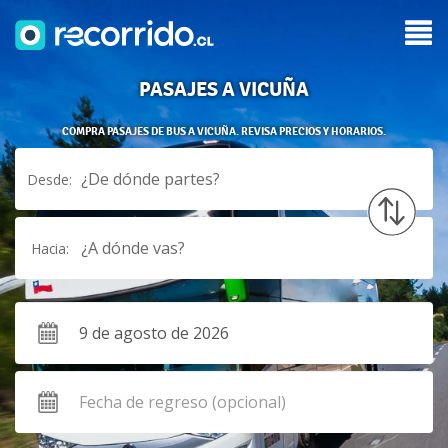
PASAJES A VICUÑA
COMPRA PASAJES DE BUS A VICUÑA. REVISA PRECIOS Y HORARIOS.
¿De dónde partes?
Desde:
¿A dónde vas?
Hacia: