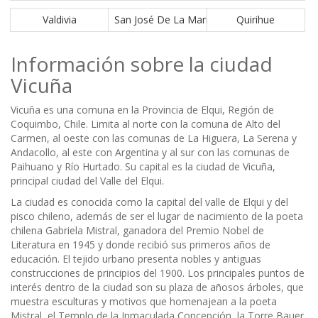
Valdivia
San José De La Mariquina
Quirihue
Información sobre la ciudad
Vicuña
Vicuña es una comuna en la Provincia de Elqui, Región de
Coquimbo, Chile. Limita al norte con la comuna de Alto del
Carmen, al oeste con las comunas de La Higuera, La Serena y
Andacollo, al este con Argentina y al sur con las comunas de
Paihuano y Río Hurtado. Su capital es la ciudad de Vicuña,
principal ciudad del Valle del Elqui.
La ciudad es conocida como la capital del valle de Elqui y del
pisco chileno, además de ser el lugar de nacimiento de la poeta
chilena Gabriela Mistral, ganadora del Premio Nobel de
Literatura en 1945 y donde recibió sus primeros años de
educación. El tejido urbano presenta nobles y antiguas
construcciones de principios del 1900. Los principales puntos de
interés dentro de la ciudad son su plaza de añosos árboles, que
muestra esculturas y motivos que homenajean a la poeta
Mistral, el Templo de la Inmaculada Concepción, la Torre Bauer