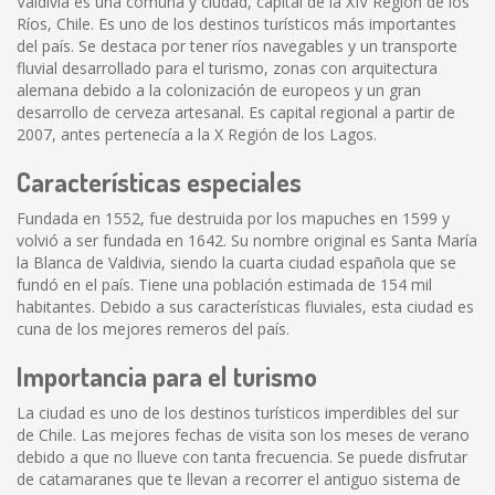
Valdivia es una comuna y ciudad, capital de la XIV Región de los
Ríos, Chile. Es uno de los destinos turísticos más importantes
del país. Se destaca por tener ríos navegables y un transporte
fluvial desarrollado para el turismo, zonas con arquitectura
alemana debido a la colonización de europeos y un gran
desarrollo de cerveza artesanal. Es capital regional a partir de
2007, antes pertenecía a la X Región de los Lagos.
Características especiales
Fundada en 1552, fue destruida por los mapuches en 1599 y
volvió a ser fundada en 1642. Su nombre original es Santa María
la Blanca de Valdivia, siendo la cuarta ciudad española que se
fundó en el país. Tiene una población estimada de 154 mil
habitantes. Debido a sus características fluviales, esta ciudad es
cuna de los mejores remeros del país.
Importancia para el turismo
La ciudad es uno de los destinos turísticos imperdibles del sur
de Chile. Las mejores fechas de visita son los meses de verano
debido a que no llueve con tanta frecuencia. Se puede disfrutar
de catamaranes que te llevan a recorrer el antiguo sistema de