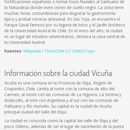
fortificaciones españolas o tomar tours fluviales al Santuario de
la Naturaleza donde viven cisnes de cuello negro. La zona tiene
muchas ferias costumbristas para degustar la gastronomía
típica y probar cerveza artesanal. En Isla Teja, se encuentra el
Parque Saval famoso por su laguna de lotos y el Jardín Botánico
de la Universidad Austral de Chile. En el resto del año, la ciudad
es un lugar de estudios universitarios, destaca la casa central de
la Universidad Austral.
Fuentes
:
Wikipedia
/
ThisisChile.cl
/
ChileEsTuyo
Información sobre la ciudad Vicuña
Vicuña es una comuna en la Provincia de Elqui, Región de
Coquimbo, Chile. Limita al norte con la comuna de Alto del
Carmen, al oeste con las comunas de La Higuera, La Serena y
Andacollo, al este con Argentina y al sur con las comunas de
Paihuano y Río Hurtado. Su capital es la ciudad de Vicuña,
principal ciudad del Valle del Elqui.
La ciudad es conocida como la capital del valle de Elqui y del
pisco chileno, además de ser el lugar de nacimiento de la poeta