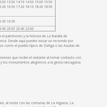
2:50 13:50 14:10 14:50 15:00 15:50
6:20 16:50 17:20 18:10 18:20 18:50
5:30 16:30
9:40 20:05 20:40 22:00
el patrimonio y la historia de La Batalla de
rica. Desde aquí puedes iniciar un recorrido por
os como el pueblo típico de Zúñiga o las Azudas de
siones que recibe el visitante al tomar contacto con
cos y los monumentos alegóricos a la gesta rancagüina.
men, al oeste con las comunas de La Higuera, La