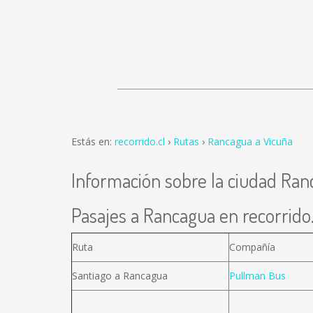
Estás en:
recorrido.cl
Rutas
Rancagua a Vicuña
Información sobre la ciudad Ra
Pasajes a Rancagua en recorrido.
Ruta
Compañía
Santiago a Rancagua
Pullman Bus