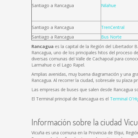
Santiago a Rancagua
Nilahue
Santiago a Rancagua
TrenCentral
Santiago a Rancagua
Bus Norte
Rancagua
es la capital de la Región del Libertador 
Rancagua, uno de los principales hitos del proceso de
diversas comunas del Valle de Cachapoal para conoce
Larmahue o el Lago Rapel.
Amplias avenidas, muy buena diagramación y una gran 
Rancagua. Al recorrer la ciudad, sobresale su plaza pr
Las empresas de buses que salen desde Rancagua s
El Terminal principal de Rancagua es el
Terminal O'Hi
Información sobre la ciudad Vic
Vicuña es una comuna en la Provincia de Elqui, Regió