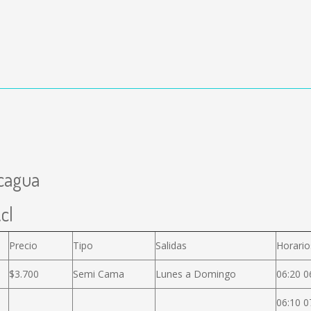
ncagua
cl
Precio
Tipo
Salidas
Horario
$3.700
Semi Cama
Lunes a Domingo
06:20 0
06:10 0