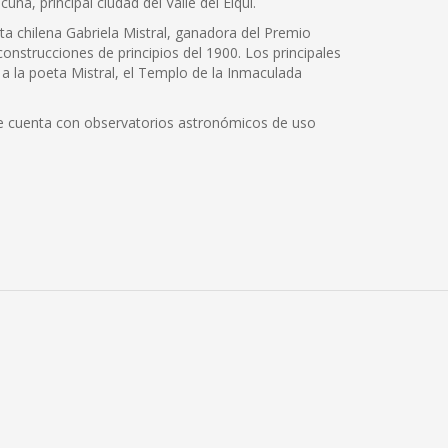
ña, principal ciudad del Valle del Elqui.
eta chilena Gabriela Mistral, ganadora del Premio
onstrucciones de principios del 1900. Los principales
a la poeta Mistral, el Templo de la Inmaculada
e cuenta con observatorios astronómicos de uso