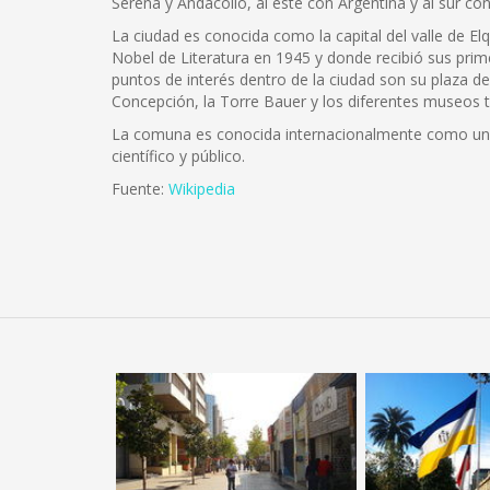
Serena y Andacollo, al este con Argentina y al sur con
La ciudad es conocida como la capital del valle de El
Nobel de Literatura en 1945 y donde recibió sus prime
puntos de interés dentro de la ciudad son su plaza 
Concepción, la Torre Bauer y los diferentes museos 
La comuna es conocida internacionalmente como uno 
científico y público.
Fuente:
Wikipedia