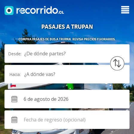
PASAJES A TRUPAN
COMPRA PASAJES DE BUS A TRUPAN. REVISA PRECIOS Y HORARIOS.
¿De dónde partes?
Desde:
¿A dónde vas?
Hacia: