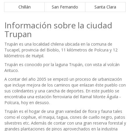
Chillán
San Fernando
Santa Clara
Información sobre la ciudad
Trupan
Trupán es una localidad chilena ubicada en la comuna de
Tucapel, provincia del Biobío, 11 kilómetros de Polcura y 12
kilómetros de Huépil.
Trupán es conocido por la laguna Trupán, con vista al volcán
Antuco.
A contar del año 2005 se empezó un proceso de urbanización
que incluye mejora de los caminos que enlazan éste pueblo con
sus colindantes y una cancha de deportes. En este pueblo se
encontraba una estación ferroviaria del Ramal Monte Águila -
Polcura, hoy en desuso.
Trupán es el hogar de una gran variedad de flora y fauna tales
como el copihue, el maqui, tagua, cisnes de cuello negro, patos
silvestres etc. Además de contar con una gran reserva forestal y
grandes plantaciones de pinos aprovechados en la industria