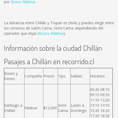
por
Buses Nilahue
.
La distancia entre Chillán y Trupan es
(N/A)
y puedes elegir entre
los servicios de Salón Cama, Semi Cama; dependiendo del
operador que elijas (
Buses Nilahue
).
Información sobre la ciudad Chillán
Pasajes a Chillán en recorrido.cl
Buses y
Compañía
Precio
Tipo
Salidas
Horarios
trenes
06:20 08:10
09:15 09:50
11:10 12:20
Santiago a
Semi
Lunes a
13:10 14:10
Nilahue
$12.000
Chillán
Cama
Domingo
15:20 16:20
17:20 18:20