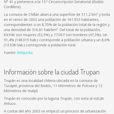
N° 41 y pertenece a la 13.ª Circunscripción Senatorial (Biobío
Cordillera).
La comuna de Chillán abarca una superficie de 511,2 km² y tenía
en el censo de 2002 una población de 161.953 habitantes,
correspondientes a un 8,70% de la población total de la región y
una densidad de 316,81 hab/km². Del total de la población,
84.946 son mujeres (52,5%) y 77.007 son hombres (47,5%). Un
91,4% (148.015 hab.) corresponde a población urbana y un 8,6%
(13.938 hab.) corresponde a población rural.
Fuente:
Wikipedia
Información sobre la ciudad Trupan
Trupán es una localidad chilena ubicada en la comuna de
Tucapel, provincia del Biobío, 11 kilómetros de Polcura y 12
kilómetros de Huépil.
Trupán es conocido por la laguna Trupán, con vista al volcán
Antuco.
A contar del año 2005 se empezó un proceso de urbanización