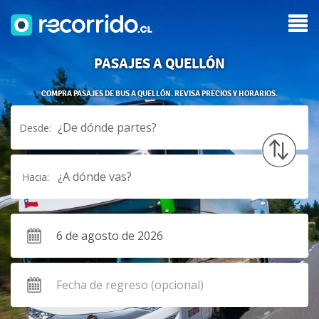
PASAJES A QUELLÓN
COMPRA PASAJES DE BUS A QUELLÓN. REVISA PRECIOS Y HORARIOS.
¿De dónde partes?
Desde:
¿A dónde vas?
Hacia: