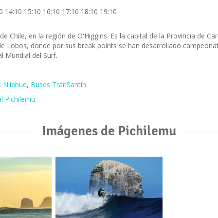
0 14:10 15:10 16:10 17:10 18:10 19:10
e Chile, en la región de O'Higgins. Es la capital de la Provincia de C
 de Lobos, donde por sus break points se han desarrollado campeonato
 Mundial del Surf.
 Nilahue
,
Buses TranSantin
l Pichilemu
.
Imágenes de Pichilemu