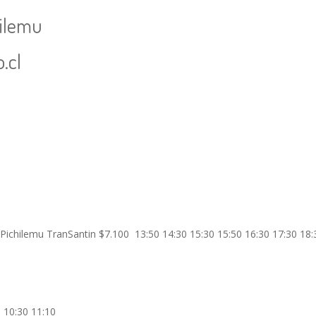
hilemu
.cl
 Pichilemu TranSantin $7.100 13:50 14:30 15:30 15:50 16:30 17:30 18:
0 10:30 11:10