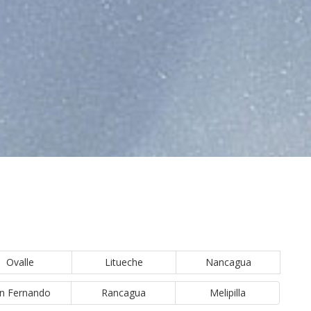
Ovalle
Litueche
Nancagua
n Fernando
Rancagua
Melipilla