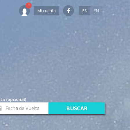
Mi cuenta
ES
EN
ta (opcional)
cha
lta