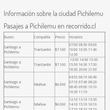
Información sobre la ciudad Pichilemu
Pasajes a Pichilemu en recorrido.cl
Buses
Compañía
Precio
Horarios
07:00 08:30 09:00
Santiago a
TranSantin
$7.100
10:00 10:30 11:40
Pichilemu
12:30
13:50 14:30 15:30
Santiago a
TranSantin
$7.100
15:50 16:30 17:30
Pichilemu
18:30 20:00 21:00
04:55 06:10 06:40
Santiago a
07:10 07:40 08:20
Nilahue
$6.000
Pichilemu
08:45 09:00 10:10
10:30 11:10
12:10 13:10 13:30
Santiago a
Nilahue
$6.000
14:10 15:10 16:10
Pichilemu
17:10 18:10 19:10