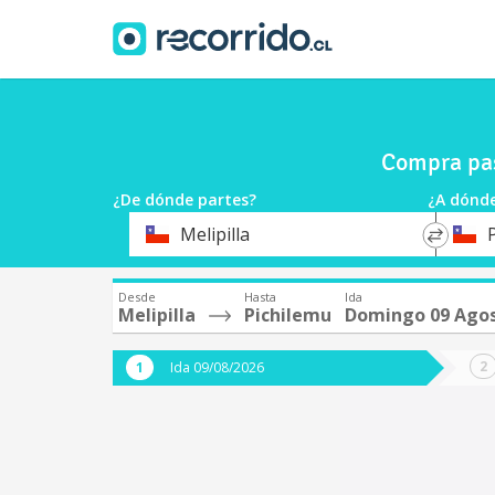
Compra pas
¿De dónde partes?
¿A dónde
*
*
Melipilla
Origen
Destin
Desde
Hasta
Ida
Melipilla
Pichilemu
Domingo 09 Ago
Ida 09/08/2026