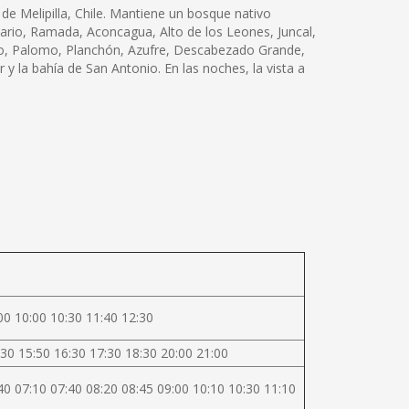
 de Melipilla, Chile. Mantiene un bosque nativo
ario, Ramada, Aconcagua, Alto de los Leones, Juncal,
llo, Palomo, Planchón, Azufre, Descabezado Grande,
 y la bahía de San Antonio. En las noches, la vista a
00 10:00 10:30 11:40 12:30
30 15:50 16:30 17:30 18:30 20:00 21:00
40 07:10 07:40 08:20 08:45 09:00 10:10 10:30 11:10