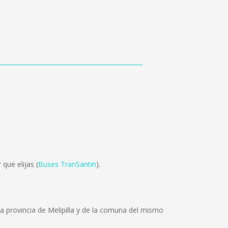
que elijas (
Buses TranSantin
).
 la provincia de Melipilla y de la comuna del mismo