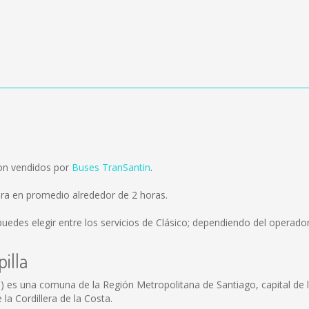
son vendidos por
Buses TranSantin
.
ora en promedio alrededor de 2 horas.
uedes elegir entre los servicios de Clásico; dependiendo del operador 
illa
nes') es una comuna de la Región Metropolitana de Santiago, capital de
la Cordillera de la Costa.