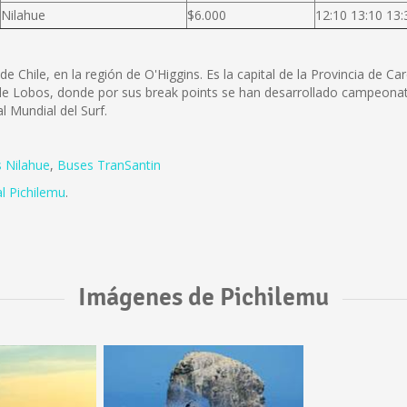
Nilahue
$6.000
12:10 13:10 13:
e Chile, en la región de O'Higgins. Es la capital de la Provincia de C
 de Lobos, donde por sus break points se han desarrollado campeonato
 Mundial del Surf.
 Nilahue
,
Buses TranSantin
l Pichilemu
.
Imágenes de Pichilemu