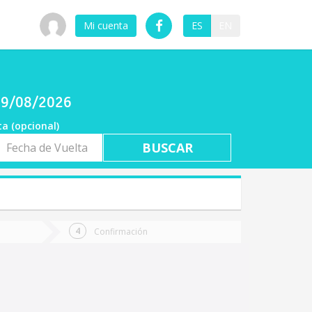
Mi cuenta
ES
EN
 09/08/2026
ta (opcional)
a
ta
Confirmación