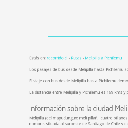
Estás en:
recorrido.cl
Rutas
Melipilla a Pichilemu
Los pasajes de bus desde Melipilla hasta Pichilemu 
El viaje con bus desde Melipilla hasta Pichilemu dem
La distancia entre Melipilla y Pichilemu es
169 kms
y p
Información sobre la ciudad Melip
Melipilla (del mapudungun: meli pillañ, 'cuatro pilla
nombre, situada al suroeste de Santiago de Chile y de 