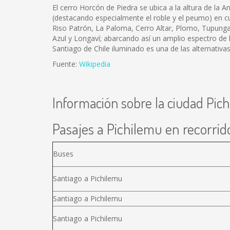
El cerro Horcón de Piedra se ubica a la altura de la A
(destacando especialmente el roble y el peumo) en c
Riso Patrón, La Paloma, Cerro Altar, Plomo, Tupung
Azul y Longaví; abarcando así un amplio espectro de la
Santiago de Chile iluminado es una de las alternativas 
Fuente:
Wikipedia
Información sobre la ciudad Pic
Pasajes a Pichilemu en recorrido
Buses
Santiago a Pichilemu
Santiago a Pichilemu
Santiago a Pichilemu