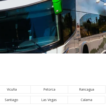
Vicuña
Petorca
Rancagua
Santiago
Las Vegas
Calama