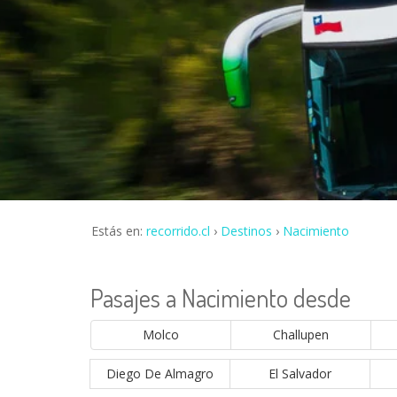
Estás en:
recorrido.cl
Destinos
Nacimiento
Pasajes a Nacimiento desde
Molco
Challupen
Diego De Almagro
El Salvador