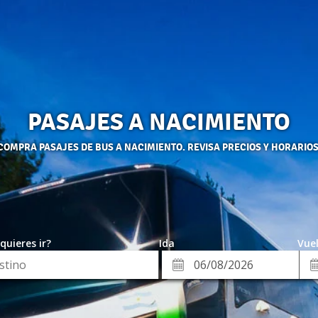
PASAJES A NACIMIENTO
COMPRA PASAJES DE BUS A NACIMIENTO. REVISA PRECIOS Y HORARIOS
quieres ir?
Ida
Vuel
*
Fe
Fecha
de
de
Vue
Ida