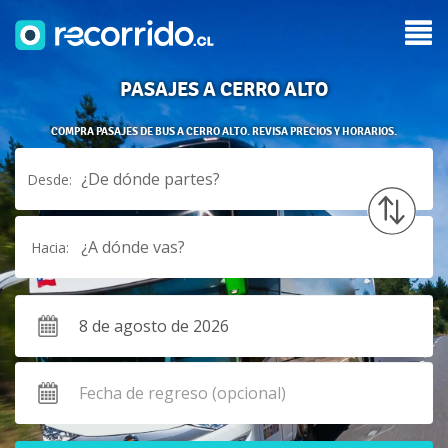
PASAJES A CERRO ALTO
COMPRA PASAJES DE BUS A CERRO ALTO. REVISA PRECIOS Y HORARIOS.
¿De dónde partes?
Desde:
¿A dónde vas?
Hacia: