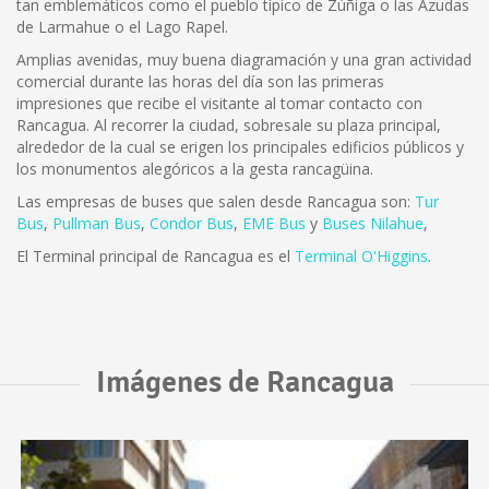
tan emblemáticos como el pueblo típico de Zúñiga o las Azudas
de Larmahue o el Lago Rapel.
Amplias avenidas, muy buena diagramación y una gran actividad
comercial durante las horas del día son las primeras
impresiones que recibe el visitante al tomar contacto con
Rancagua. Al recorrer la ciudad, sobresale su plaza principal,
alrededor de la cual se erigen los principales edificios públicos y
los monumentos alegóricos a la gesta rancagüina.
Las empresas de buses que salen desde Rancagua son:
Tur
Bus
,
Pullman Bus
,
Condor Bus
,
EME Bus
y
Buses Nilahue
,
El Terminal principal de Rancagua es el
Terminal O'Higgins
.
Imágenes de Rancagua