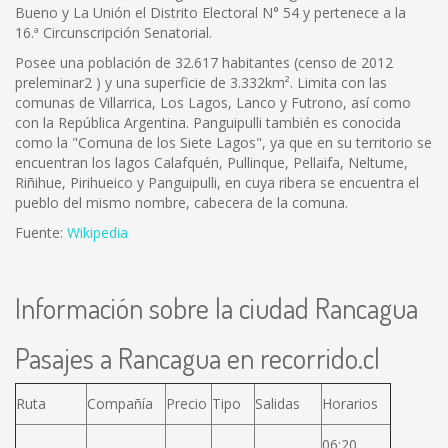
Bueno y La Unión el Distrito Electoral N° 54 y pertenece a la
16.ª Circunscripción Senatorial.
Posee una población de 32.617 habitantes (censo de 2012
preleminar2 ) y una superficie de 3.332km². Limita con las
comunas de Villarrica, Los Lagos, Lanco y Futrono, así como
con la República Argentina. Panguipulli también es conocida
como la "Comuna de los Siete Lagos", ya que en su territorio se
encuentran los lagos Calafquén, Pullinque, Pellaifa, Neltume,
Riñihue, Pirihueico y Panguipulli, en cuya ribera se encuentra el
pueblo del mismo nombre, cabecera de la comuna.
Fuente:
Wikipedia
Información sobre la ciudad Rancagua
Pasajes a Rancagua en recorrido.cl
Ruta
Compañía
Precio
Tipo
Salidas
Horarios
06:20