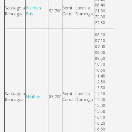
06:40
Santiago a
Pullman
Semi
Lunes a
$3.700
21:30
Rancagua
Bus
Cama
Domingo
22:00
22:30
06:10
07:10
07:40
09:00
09:50
10:10
10:50
11:45
12:50
13:50
Santiago a
Semi
Lunes a
14:10
Nilahue
$3.200
Rancagua
Cama
Domingo
14:50
15:00
15:50
16:10
16:20
16:50