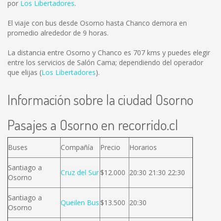
por
Los Libertadores
.
El viaje con bus desde Osorno hasta Chanco demora en
promedio alrededor de 9 horas.
La distancia entre Osorno y Chanco es
707 kms
y puedes elegir
entre los servicios de Salón Cama; dependiendo del operador
que elijas (
Los Libertadores
).
Información sobre la ciudad Osorno
Pasajes a Osorno en recorrido.cl
Buses
Compañía
Precio
Horarios
Santiago a
Cruz del Sur
$12.000
20:30 21:30 22:30
Osorno
Santiago a
Queilen Bus
$13.500
20:30
Osorno