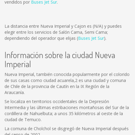
vendidos por
Buses Jet Sur
.
La distancia entre Nueva Imperial y Cajon es
(N/A)
y puedes
elegir entre los servicios de Salón Cama, Semi Cama;
dependiendo del operador que elijas (
Buses Jet Sur
).
Información sobre la ciudad Nueva
Imperial
Nueva Imperial, también conocida popularmente por el colorido
de sus casas como ciudad acuarela,2 es una ciudad y comuna
de Chile de la provincia de Cautín en la IX Región de la
Araucanía.
Se localiza en territorios occidentales de la Depresión
Intermedia y las últimas estribaciones montañosas del Sur de la
cordillera de Nahuelbuta; a unos 35 kilómetros al oeste de la
ciudad de Temuco.
La comuna de Cholchol se disgregó de Nueva Imperial después
del censo de 2002.