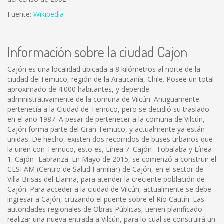
Fuente:
Wikipedia
Información sobre la ciudad Cajon
Cajón es una localidad ubicada a 8 kilómetros al norte de la
ciudad de Temuco, región de la Araucanía, Chile. Posee un total
aproximado de 4.000 habitantes, y depende
administrativamente de la comuna de Vilcún. Antiguamente
pertenecía a la Ciudad de Temuco, pero se decidió su traslado
en el año 1987. A pesar de pertenecer a la comuna de Vilcún,
Cajón forma parte del Gran Temuco, y actualmente ya están
unidas. De hecho, existen dos recorridos de buses urbanos que
la unen con Temuco, esto es, Línea 7: Cajón- Tobalaba y Línea
1: Cajón -Labranza. En Mayo de 2015, se comenzó a construir el
CESFAM (Centro de Salud Familiar) de Cajón, en el sector de
Villa Brisas del Llaima, para atender la creciente población de
Cajón. Para acceder a la ciudad de Vilcún, actualmente se debe
ingresar a Cajón, cruzando el puente sobre el Río Cautín. Las
autoridades regionales de Obras Públicas, tienen planificado
realizar una nueva entrada a Vilcún, para lo cual se construirá un