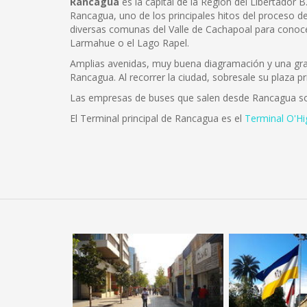
Rancagua
es la capital de la Región del Libertador 
Rancagua, uno de los principales hitos del proceso de
diversas comunas del Valle de Cachapoal para conoce
Larmahue o el Lago Rapel.
Amplias avenidas, muy buena diagramación y una gran 
Rancagua. Al recorrer la ciudad, sobresale su plaza pr
Las empresas de buses que salen desde Rancagua s
El Terminal principal de Rancagua es el
Terminal O'Hi