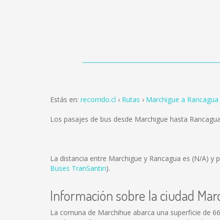
Estás en:
recorrido.cl
Rutas
Marchigue a Rancagua
Los pasajes de bus desde Marchigue hasta Rancagu
La distancia entre Marchigue y Rancagua es
(N/A)
y p
Buses TranSantin
).
Información sobre la ciudad Mar
La comuna de Marchihue abarca una superficie de 660