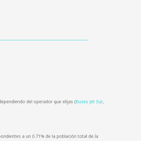
dependiendo del operador que elijas (
Buses Jet Sur
,
ndientes a un 0.71% de la población total de la