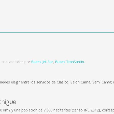
a son vendidos por
Buses Jet Sur
,
Buses TranSantin
.
uedes elegir entre los servicios de Clásico, Salón Cama, Semi Cama; 
chigue
 km2 y una población de 7.365 habitantes (censo INE 2012), correspo