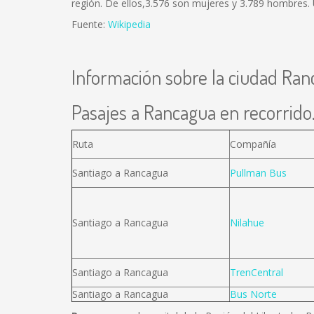
región. De ellos,3.576 son mujeres y 3.789 hombres.
Fuente:
Wikipedia
Información sobre la ciudad Ra
Pasajes a Rancagua en recorrido.
Ruta
Compañía
Santiago a Rancagua
Pullman Bus
Santiago a Rancagua
Nilahue
Santiago a Rancagua
TrenCentral
Santiago a Rancagua
Bus Norte