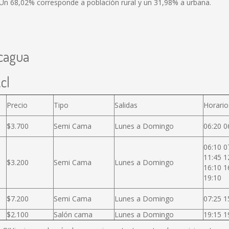
 Un 68,02% corresponde a población rural y un 31,98% a urbana.
ncagua
cl
Precio
Tipo
Salidas
Horario
$3.700
Semi Cama
Lunes a Domingo
06:20 0
06:10 0
11:45 1
$3.200
Semi Cama
Lunes a Domingo
16:10 1
19:10
$7.200
Semi Cama
Lunes a Domingo
07:25 1
$2.100
Salón cama
Lunes a Domingo
19:15 1