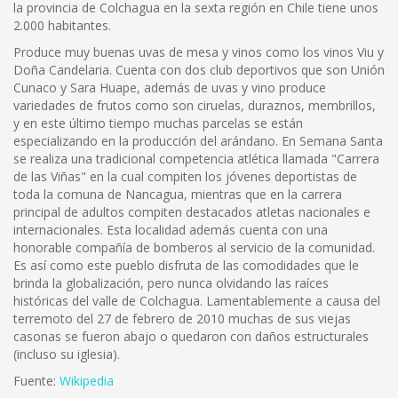
la provincia de Colchagua en la sexta región en Chile tiene unos
2.000 habitantes.
Produce muy buenas uvas de mesa y vinos como los vinos Viu y
Doña Candelaria. Cuenta con dos club deportivos que son Unión
Cunaco y Sara Huape, además de uvas y vino produce
variedades de frutos como son ciruelas, duraznos, membrillos,
y en este último tiempo muchas parcelas se están
especializando en la producción del arándano. En Semana Santa
se realiza una tradicional competencia atlética llamada "Carrera
de las Viñas" en la cual compiten los jóvenes deportistas de
toda la comuna de Nancagua, mientras que en la carrera
principal de adultos compiten destacados atletas nacionales e
internacionales. Esta localidad además cuenta con una
honorable compañía de bomberos al servicio de la comunidad.
Es así como este pueblo disfruta de las comodidades que le
brinda la globalización, pero nunca olvidando las raíces
históricas del valle de Colchagua. Lamentablemente a causa del
terremoto del 27 de febrero de 2010 muchas de sus viejas
casonas se fueron abajo o quedaron con daños estructurales
(incluso su iglesia).
Fuente:
Wikipedia