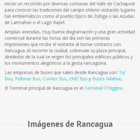
iniciar un recorrido por diversas comunas del Valle de Cachapoal
para conocer las tradiciones del campo chileno visitando lugares
tan emblemáticos como el pueblo típico de Zúñiga o las Azudas
de Larmahue o el Lago Rapel.
Amplias avenidas, muy buena diagramación y una gran actividad
comercial durante las horas del día son las primeras
impresiones que recibe el visitante al tomar contacto con
Rancagua. Al recorrer la ciudad, sobresale su plaza principal,
alrededor de la cual se erigen los principales edificios públicos y
los monumentos alegóricos a la gesta rancagüina.
Las empresas de buses que salen desde Rancagua son:
Tur
Bus
,
Pullman Bus
,
Condor Bus
,
EME Bus
y
Buses Nilahue
,
El Terminal principal de Rancagua es el
Terminal O'Higgins
.
Imágenes de Rancagua