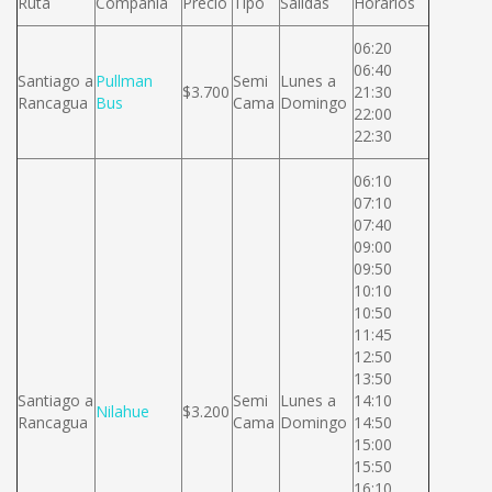
Ruta
Compañía
Precio
Tipo
Salidas
Horarios
06:20
06:40
Santiago a
Pullman
Semi
Lunes a
$3.700
21:30
Rancagua
Bus
Cama
Domingo
22:00
22:30
06:10
07:10
07:40
09:00
09:50
10:10
10:50
11:45
12:50
13:50
Santiago a
Semi
Lunes a
14:10
Nilahue
$3.200
Rancagua
Cama
Domingo
14:50
15:00
15:50
16:10