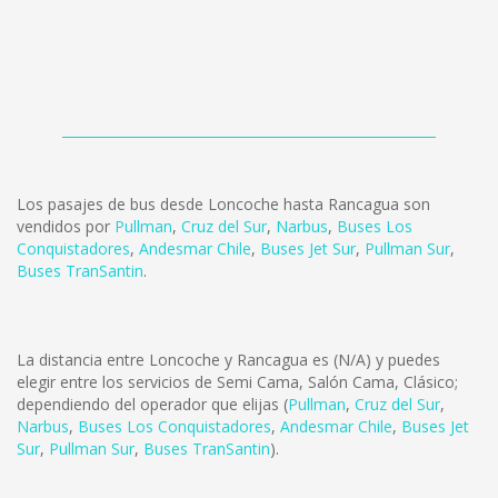
Los pasajes de bus desde Loncoche hasta Rancagua son
vendidos por
Pullman
,
Cruz del Sur
,
Narbus
,
Buses Los
Conquistadores
,
Andesmar Chile
,
Buses Jet Sur
,
Pullman Sur
,
Buses TranSantin
.
La distancia entre Loncoche y Rancagua es
(N/A)
y puedes
elegir entre los servicios de Semi Cama, Salón Cama, Clásico;
dependiendo del operador que elijas (
Pullman
,
Cruz del Sur
,
Narbus
,
Buses Los Conquistadores
,
Andesmar Chile
,
Buses Jet
Sur
,
Pullman Sur
,
Buses TranSantin
).