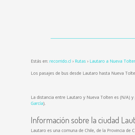
Estás en:
recorrido.cl
Rutas
Lautaro a Nueva Tolte
Los pasajes de bus desde Lautaro hasta Nueva Tolt
La distancia entre Lautaro y Nueva Tolten es
(N/A)
y 
García
).
Información sobre la ciudad Lau
Lautaro es una comuna de Chile, de la Provincia de Ca