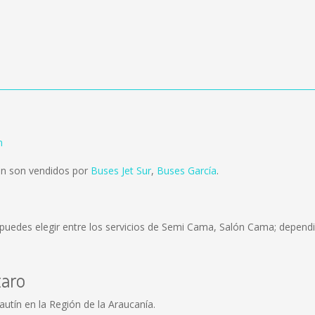
n
en son vendidos por
Buses Jet Sur
,
Buses García
.
puedes elegir entre los servicios de Semi Cama, Salón Cama; dependi
taro
utín en la Región de la Araucanía.