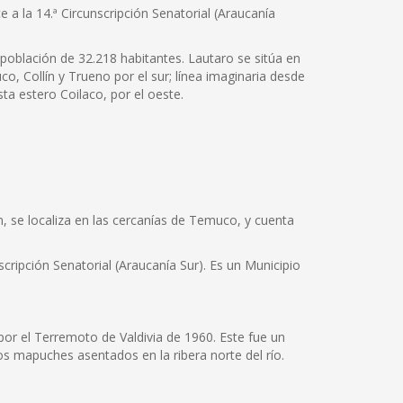
e a la 14.ª Circunscripción Senatorial (Araucanía
población de 32.218 habitantes. Lautaro se sitúa en
uco, Collín y Trueno por el sur; línea imaginaria desde
ta estero Coilaco, por el oeste.
n, se localiza en las cercanías de Temuco, y cuenta
scripción Senatorial (Araucanía Sur). Es un Municipio
por el Terremoto de Valdivia de 1960. Este fue un
os mapuches asentados en la ribera norte del río.