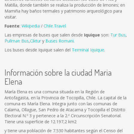
Matilla, donde también se realiza la producción de limones; en
Mamiña hay baños termales y patrimonio arqueológico para
visitar.
Fuente
:
Wikipedia
/
Chile.Travel
Las empresas de buses que salen desde
Iquique
son:
Tur Bus
,
Pullman Bus
,
Ciktur
y
Buses Romani
.
Los buses desde Iquique salen del
Terminal Iquique
.
Información sobre la ciudad Maria
Elena
María Elena es una comuna situada en la Región de
Antofagasta, en la Provincia de Tocopilla, Chile. La capital de la
comuna es María Elena. Integra junto con las comunas de
Calama, Ollague, San Pedro de Atacama y Tocopilla el Distrito
Electoral N.º 3 y pertenece a la 2.ª Circunscripción Senatorial.
Tiene una superficie de 12.197,2 km2
y tiene una población de 7.530 habitantes según el Censo del