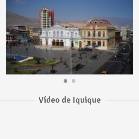
Vídeo de Iquique