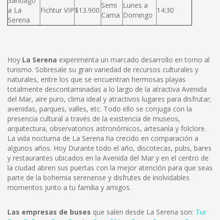
Santiago
Semi
Lunes a
a La
Fichtur VIP
$13.900
14:30
Cama
Domingo
Serena
Hoy
La Serena
experimenta un marcado desarrollo en torno al
turismo. Sobresale su gran variedad de recursos culturales y
naturales, entre los que se encuentran hermosas playas
totalmente descontaminadas a lo largo de la atractiva Avenida
del Mar, aire puro, clima ideal y atractivos lugares para disfrutar;
avenidas, parques, valles, etc. Todo ello se conjuga con la
presencia cultural a través de la existencia de museos,
arquitectura, observatorios astronómicos, artesanía y folclore.
La vida nocturna de La Serena ha crecido en comparación a
algunos años. Hoy Durante todo el año, discotecas, pubs, bares
y restaurantes ubicados en la Avenida del Mar y en el centro de
la ciudad abren sus puertas con la mejor atención para que seas
parte de la bohemia serenense y disfrutes de inolvidables
momentos junto a tu familia y amigos.
Las empresas de buses
que salen desde La Serena son:
Tur