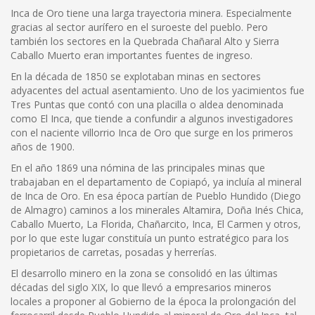
Inca de Oro tiene una larga trayectoria minera. Especialmente
gracias al sector aurífero en el suroeste del pueblo. Pero
también los sectores en la Quebrada Chañaral Alto y Sierra
Caballo Muerto eran importantes fuentes de ingreso.
En la década de 1850 se explotaban minas en sectores
adyacentes del actual asentamiento. Uno de los yacimientos fue
Tres Puntas que contó con una placilla o aldea denominada
como El Inca, que tiende a confundir a algunos investigadores
con el naciente villorrio Inca de Oro que surge en los primeros
años de 1900.
En el año 1869 una nómina de las principales minas que
trabajaban en el departamento de Copiapó, ya incluía al mineral
de Inca de Oro. En esa época partían de Pueblo Hundido (Diego
de Almagro) caminos a los minerales Altamira, Doña Inés Chica,
Caballo Muerto, La Florida, Chañarcito, Inca, El Carmen y otros,
por lo que este lugar constituía un punto estratégico para los
propietarios de carretas, posadas y herrerías.
El desarrollo minero en la zona se consolidó en las últimas
décadas del siglo XIX, lo que llevó a empresarios mineros
locales a proponer al Gobierno de la época la prolongación del