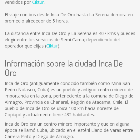
vendidos por
Ciktur
.
El viaje con bus desde Inca De Oro hasta La Serena demora en
promedio alrededor de 5 horas.
La distancia entre Inca De Oro y La Serena es
407 kms
y puedes
elegir entre los servicios de Semi Cama; dependiendo del
operador que elijas (
Ciktur
).
Información sobre la ciudad Inca De
Oro
Inca de Oro (antiguamente conocido también como Mina San
Pedro Nolasco, Cuba) es un pueblo y antiguo centro minero de
importancia en la zona, perteneciente a la comuna de Diego de
Almagro, Provincia de Chañaral, Región de Atacama, Chile. El
pueblo de Inca de Oro se ubica 100 km hacia noreste de
Copiapó y actualmente tiene 432 habitantes.
Inca de Oro era un centro minero importante y que en alguna
época se llamó Cuba, ubicado en el estéril Llano de Varas entre
Carrera Pinto y Diego de Almagro.