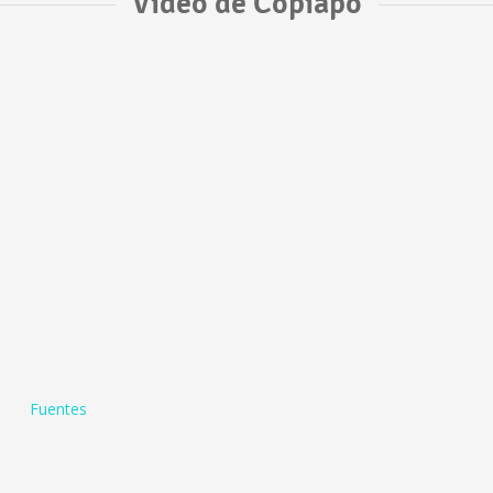
Vídeo de Copiapó
Fuentes