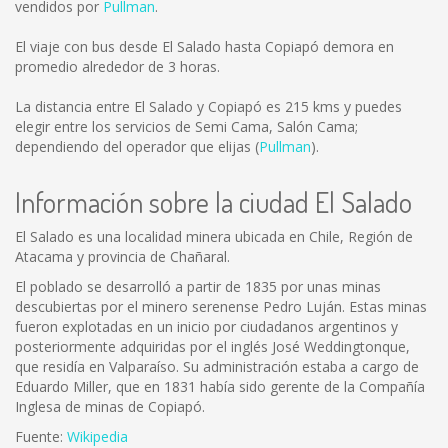
vendidos por
Pullman
.
El viaje con bus desde El Salado hasta Copiapó demora en
promedio alrededor de 3 horas.
La distancia entre El Salado y Copiapó es
215 kms
y puedes
elegir entre los servicios de Semi Cama, Salón Cama;
dependiendo del operador que elijas (
Pullman
).
Información sobre la ciudad El Salado
El Salado es una localidad minera ubicada en Chile, Región de
Atacama y provincia de Chañaral.
El poblado se desarrolló a partir de 1835 por unas minas
descubiertas por el minero serenense Pedro Luján. Estas minas
fueron explotadas en un inicio por ciudadanos argentinos y
posteriormente adquiridas por el inglés José Weddingtonque,
que residía en Valparaíso. Su administración estaba a cargo de
Eduardo Miller, que en 1831 había sido gerente de la Compañía
Inglesa de minas de Copiapó.
Fuente:
Wikipedia