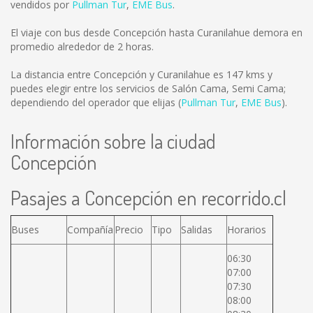
vendidos por
Pullman Tur
,
EME Bus
.
El viaje con bus desde Concepción hasta Curanilahue demora en
promedio alrededor de 2 horas.
La distancia entre Concepción y Curanilahue es
147 kms
y
puedes elegir entre los servicios de Salón Cama, Semi Cama;
dependiendo del operador que elijas (
Pullman Tur
,
EME Bus
).
Información sobre la ciudad
Concepción
Pasajes a Concepción en recorrido.cl
Buses
Compañía
Precio
Tipo
Salidas
Horarios
06:30
07:00
07:30
08:00