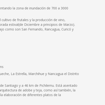
mentando la zona de inundación de 700 a 3000
ultivo de frutales y la producción de vino,
rada estival(de Diciembre a principios de Marzo).
bajo como son San Fernando, Rancagua, Curicó y
ins
tueche, La Estrella, Marchihue y Nancagua el Distrito
de Santiago y a 46 km de Pichilemu. Está asentado
quitectura de adobe y teja, como así también, la
a elaboración de diferentes platos de la