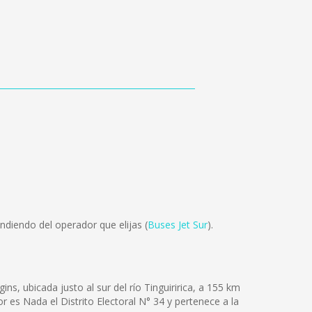
diendo del operador que elijas (
Buses Jet Sur
).
s, ubicada justo al sur del río Tinguiririca, a 155 km
es Nada el Distrito Electoral N° 34 y pertenece a la