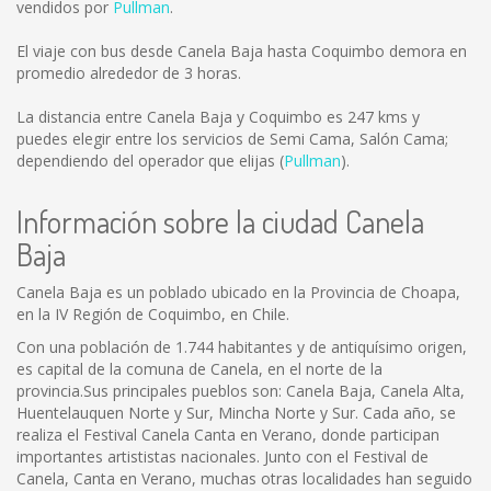
vendidos por
Pullman
.
El viaje con bus desde Canela Baja hasta Coquimbo demora en
promedio alrededor de 3 horas.
La distancia entre Canela Baja y Coquimbo es
247 kms
y
puedes elegir entre los servicios de Semi Cama, Salón Cama;
dependiendo del operador que elijas (
Pullman
).
Información sobre la ciudad Canela
Baja
Canela Baja es un poblado ubicado en la Provincia de Choapa,
en la IV Región de Coquimbo, en Chile.
Con una población de 1.744 habitantes y de antiquísimo origen,
es capital de la comuna de Canela, en el norte de la
provincia.Sus principales pueblos son: Canela Baja, Canela Alta,
Huentelauquen Norte y Sur, Mincha Norte y Sur. Cada año, se
realiza el Festival Canela Canta en Verano, donde participan
importantes artististas nacionales. Junto con el Festival de
Canela, Canta en Verano, muchas otras localidades han seguido