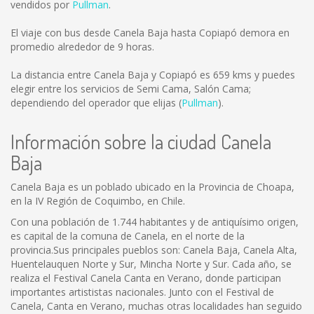
vendidos por
Pullman
.
El viaje con bus desde Canela Baja hasta Copiapó demora en
promedio alrededor de 9 horas.
La distancia entre Canela Baja y Copiapó es
659 kms
y puedes
elegir entre los servicios de Semi Cama, Salón Cama;
dependiendo del operador que elijas (
Pullman
).
Información sobre la ciudad Canela
Baja
Canela Baja es un poblado ubicado en la Provincia de Choapa,
en la IV Región de Coquimbo, en Chile.
Con una población de 1.744 habitantes y de antiquísimo origen,
es capital de la comuna de Canela, en el norte de la
provincia.Sus principales pueblos son: Canela Baja, Canela Alta,
Huentelauquen Norte y Sur, Mincha Norte y Sur. Cada año, se
realiza el Festival Canela Canta en Verano, donde participan
importantes artististas nacionales. Junto con el Festival de
Canela, Canta en Verano, muchas otras localidades han seguido