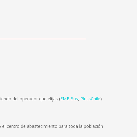
endo del operador que elijas (
EME Bus
,
PlussChile
).
ye el centro de abastecimiento para toda la población