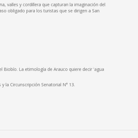
na, valles y cordillera que capturan la imaginación del
so obligado para los turistas que se dirigen a San
l Biobío. La etimología de Arauco quiere decir 'agua
y la Circunscripción Senatorial N° 13.