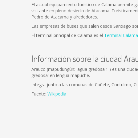
El actual equipamiento turístico de Calama permite gar
visitante en pleno desierto de Atacama. Turísticamen
Pedro de Atacama y alrededores.
Las empresas de buses que salen desde Santiago so
El terminal principal de Calama es el
Terminal Calama
Información sobre la ciudad Ara
Arauco (mapudungún: 'agua gredosa'1 ) es una ciudad 
gredosa' en lengua mapuche.
Integra junto a las comunas de Cañete, Contulmo, Cura
Fuente:
Wikipedia