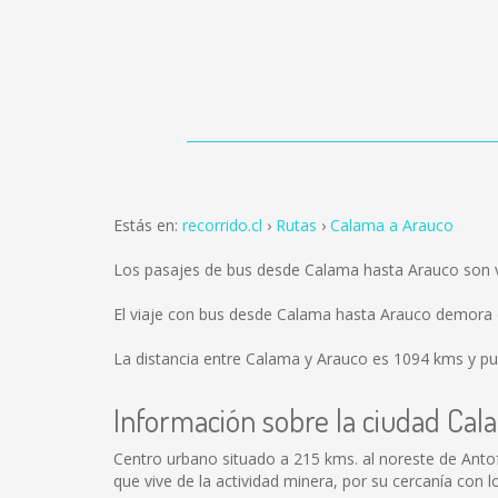
Estás en:
recorrido.cl
Rutas
Calama a Arauco
Los pasajes de bus desde Calama hasta Arauco son
El viaje con bus desde Calama hasta Arauco demora 
La distancia entre Calama y Arauco es
1094 kms
y pu
Información sobre la ciudad Cal
Centro urbano situado a 215 kms. al noreste de Anto
que vive de la actividad minera, por su cercanía con l