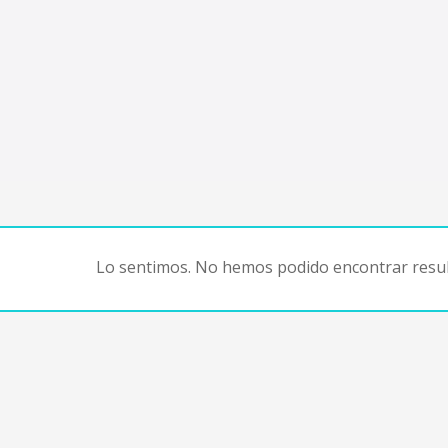
Lo sentimos. No hemos podido encontrar resul