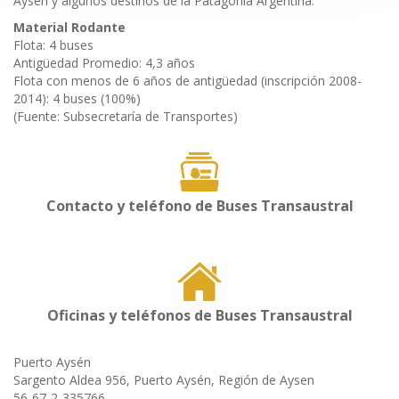
Aysén y algunos destinos de la Patagonia Argentina.
Material Rodante
Flota: 4 buses
Antigüedad Promedio: 4,3 años
Flota con menos de 6 años de antigüedad (inscripción 2008-
2014): 4 buses (100%)
(Fuente: Subsecretaría de Transportes)
Contacto y teléfono de Buses Transaustral
Oficinas y teléfonos de Buses Transaustral
Puerto Aysén
Sargento Aldea 956, Puerto Aysén, Región de Aysen
56-67-2-335766