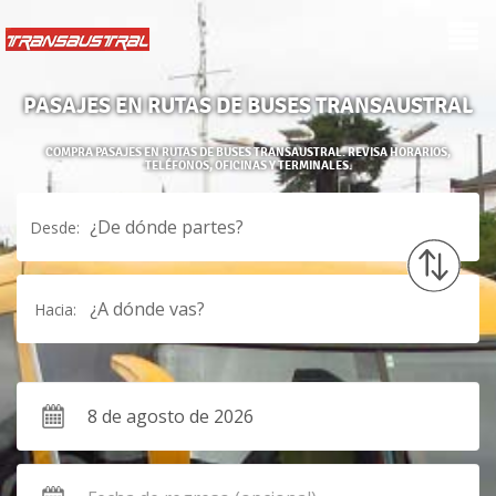
PASAJES EN RUTAS DE BUSES TRANSAUSTRAL
COMPRA PASAJES EN RUTAS DE BUSES TRANSAUSTRAL. REVISA HORARIOS,
TELÉFONOS, OFICINAS Y TERMINALES.
¿De dónde partes?
Desde:
¿A dónde vas?
Hacia: