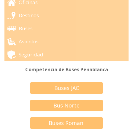
Oficinas
Destinos
Buses
Asientos
Seguridad
Competencia de Buses Peñablanca
Buses JAC
Bus Norte
Buses Romani