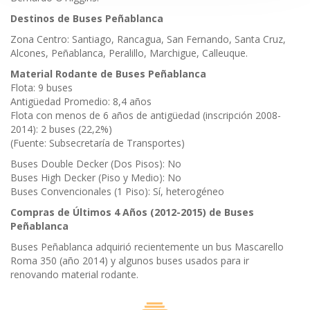
Destinos de Buses Peñablanca
Zona Centro: Santiago, Rancagua, San Fernando, Santa Cruz,
Alcones, Peñablanca, Peralillo, Marchigue, Calleuque.
Material Rodante de Buses Peñablanca
Flota: 9 buses
Antigüedad Promedio: 8,4 años
Flota con menos de 6 años de antigüedad (inscripción 2008-
2014): 2 buses (22,2%)
(Fuente: Subsecretaría de Transportes)
Buses Double Decker (Dos Pisos): No
Buses High Decker (Piso y Medio): No
Buses Convencionales (1 Piso): Sí, heterogéneo
Compras de Últimos 4 Años (2012-2015) de Buses
Peñablanca
Buses Peñablanca adquirió recientemente un bus Mascarello
Roma 350 (año 2014) y algunos buses usados para ir
renovando material rodante.