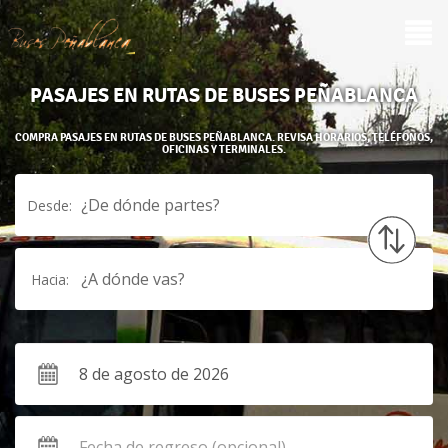
PASAJES EN RUTAS DE BUSES PEÑABLANCA
COMPRA PASAJES EN RUTAS DE BUSES PEÑABLANCA. REVISA HORARIOS, TELÉFONOS,
OFICINAS Y TERMINALES.
¿De dónde partes?
Desde:
¿A dónde vas?
Hacia: