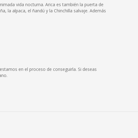
animada vida nocturna. Arica es también la puerta de
a, la alpaca, el ñandú y la Chinchilla salvaje. Además
stamos en el proceso de conseguirla. Si deseas
ano.