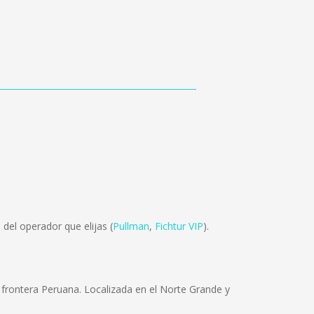
del operador que elijas (
Pullman
,
Fichtur VIP
).
la frontera Peruana. Localizada en el Norte Grande y