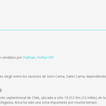
n vendidos por
Pullman
,
Fichtur VIP
.
s elegir entre los servicios de Semi Cama, Salón Cama; dependiendo 
a
 más septentrional de Chile, ubicada a sólo 19.312 Km (12 millas) de 
ofagasta, Arica ha sido una zona importante por mucha tiempo.