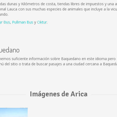
adas dunas y Kilómetros de costa, tiendas libres de impuestos y una 
onal Lauca con sus muchas especies de animales que incluye a la vicuñ
undo.
ur Bus
,
Pullman Bus
y
Ciktur
.
quedano
nemos suficiente información sobre Baquedano en este idioma pero e
 del sitio o trata de buscar pasajes a una ciudad cercana a Baqued
Imágenes de Arica