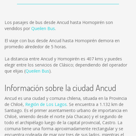
Los pasajes de bus desde Ancud hasta Hornopirén son
vendidos por
Queilen Bus
.
El viaje con bus desde Ancud hasta Hornopirén demora en
promedio alrededor de 5 horas.
La distancia entre Ancud y Hornopirén es
407 kms
y puedes
elegir entre los servicios de Clásico; dependiendo del operador
que elijas (
Queilen Bus
).
Información sobre la ciudad Ancud
Ancud es una ciudad y comuna chilena, situada en la Provincia
de Chiloé,
Región de Los Lagos
. Se encuentra a 1.132 km de
Santiago. Es el primer asentamiento urbano de importancia en
Chiloé, viniendo desde el norte (vía Chacao) y el segundo de
todo el archipiélago luego de la capital provincial, Castro. La
comuna tiene una forma aproximadamente rectangular y se
encuentra rodeada de mar por tres de sus lados, mientras el