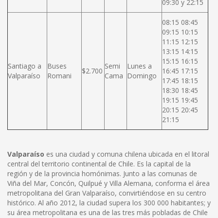
09:30 y 22:15
08:15 08:45
09:15 10:15
11:15 12:15
13:15 14:15
15:15 16:15
Santiago a
Buses
Semi
Lunes a
$2.700
16:45 17:15
Valparaíso
Romani
Cama
Domingo
17:45 18:15
18:30 18:45
19:15 19:45
20:15 20:45
21:15
Valparaíso
es una ciudad y comuna chilena ubicada en el litoral
central del territorio continental de Chile. Es la capital de la
región y de la provincia homónimas. Junto a las comunas de
Viña del Mar, Concón, Quilpué y Villa Alemana, conforma el área
metropolitana del Gran Valparaíso, convirtiéndose en su centro
histórico. Al año 2012, la ciudad supera los 300 000 habitantes; y
su área metropolitana es una de las tres más pobladas de Chile