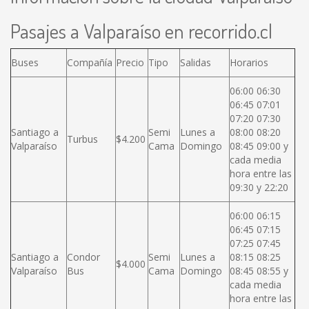
Pasajes a Valparaíso en recorrido.cl
Buses
Compañía
Precio
Tipo
Salidas
Horarios
06:00 06:30
06:45 07:01
07:20 07:30
Santiago a
Semi
Lunes a
08:00 08:20
Turbus
$4.200
Valparaíso
Cama
Domingo
08:45 09:00 y
cada media
hora entre las
09:30 y 22:20
06:00 06:15
06:45 07:15
07:25 07:45
Santiago a
Condor
Semi
Lunes a
08:15 08:25
$4.000
Valparaíso
Bus
Cama
Domingo
08:45 08:55 y
cada media
hora entre las