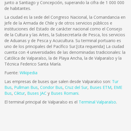
junto a Santiago y Concepción, superando la cifra de 1 000 000
de habitantes.
La ciudad es la sede del Congreso Nacional, la Comandancia en
Jefe de la Armada de Chile y de otros servicios públicos e
instituciones del Estado de carácter nacional como el Consejo
de la Cultura y las Artes, la Subsecretaría de Pesca, los servicios
de Aduanas y de Pesca y Acuicultura. Su terminal portuario es
uno de los principales del Pacífico Sur.[cita requerida] La ciudad
cuenta con 4 universidades de las denominadas tradicionales: la
Católica de Valparaíso, la de Playa Ancha, la de Valparaíso y la
Técnica Federico Santa María.
Fuente:
Wikipedia
Las empresas de buses que salen desde Valparaíso son:
Tur
Bus
,
Pullman Bus
,
Condor Bus
,
Cruz del Sur
,
Buses ETM
,
EME
Bus
,
Ciktur
,
Buses JAC
y
Buses Romani
.
El terminal principal de Valparaíso es el
Terminal Valparaíso
.