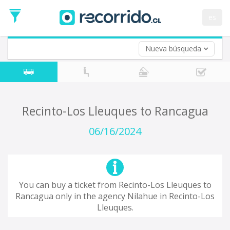
Departure
Date
es
Return trip (opt)
Return
Date
Nueva búsqueda
Recinto-Los Lleuques to Rancagua
06/16/2024
You can buy a ticket from Recinto-Los Lleuques to
Rancagua only in the agency Nilahue in Recinto-Los
Lleuques.